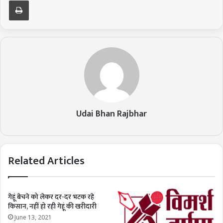
Print
Udai Bhan Rajbhar
Related Articles
गेहूं बेचने को लेकर दर-दर भटक रहे
किसान, नहीं हो रही गेहूं की खरीदारी
June 13, 2021