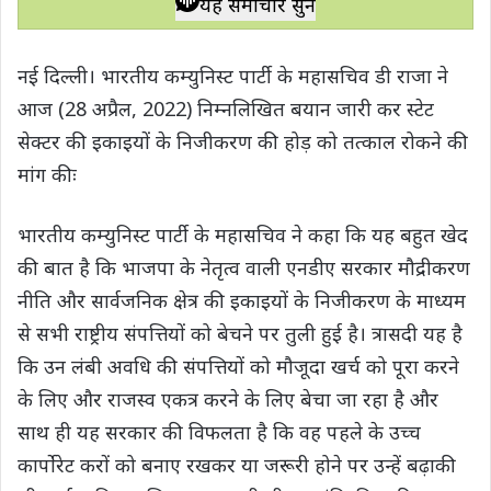
यह समाचार सुनें
t
e
t
e
y
r
s
b
t
g
L
e
नई दिल्ली। भारतीय कम्युनिस्ट पार्टी के महासचिव डी राजा ने
A
o
e
r
i
आज (28 अप्रैल, 2022) निम्नलिखित बयान जारी कर स्टेट
p
o
r
a
n
सेक्टर की इकाइयों के निजीकरण की होड़ को तत्काल रोकने की
p
k
m
k
मांग कीः
भारतीय कम्युनिस्ट पार्टी के महासचिव ने कहा कि यह बहुत खेद
की बात है कि भाजपा के नेतृत्व वाली एनडीए सरकार मौद्रीकरण
नीति और सार्वजनिक क्षेत्र की इकाइयों के निजीकरण के माध्यम
से सभी राष्ट्रीय संपत्तियों को बेचने पर तुली हुई है। त्रासदी यह है
कि उन लंबी अवधि की संपत्तियों को मौजूदा खर्च को पूरा करने
के लिए और राजस्व एकत्र करने के लिए बेचा जा रहा है और
साथ ही यह सरकार की विफलता है कि वह पहले के उच्च
कार्पोरेट करों को बनाए रखकर या जरूरी होने पर उन्हें बढ़ाकी