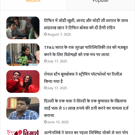
टिफिन में जोड़ी खुशी, आनंद और थोड़ी सी शरारत के साथ
शाहरुख खान ने टिफिन बॉक्स को दी हैप्पी एंडिंग
August 7, 2025
TPAG भारत के रक्त सुरक्षा पारिस्थितिकी तंत्र को मज़बूत
करने के लिए विशेषज्ञों को एक मंच पर लाया
July 17, 2025
रॉयल स्टैग बूमबॉक्स ने स्ट्रीमिंग प्लेटफॉर्म्स पर रिलीज़
किया गया है
July 17, 2025
दिल्ली के एक भक्त ने शिरडी के एक कुमावत के खिलाफ
साईं भक्त से 51 लाख रुपये की ठगी करने का मामला दर्ज
कराया
June 15, 2025
अल्पेनलिबे ने भारत का पहला लिक्विड चोको से भरा पॉप