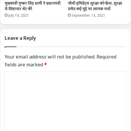
मुख्यमंत्री पुष्कर सिंह धामी ने प्रधानमंत्री
चौथी इमिग्रेंट्स सुरक्षा कॉन्फ्रेंस, सुरक्षा
से शिष्टाचार भेंट की
समेत कई मुद्दे पर व्यापक चर्चा
July 10, 2021
September 13, 2021
Leave a Reply
Your email address will not be published.
Required
fields are marked
*
C
o
m
m
e
n
t