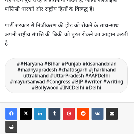
पाॅलिसी धारकों और राष्ट्रीय हितों के विरूद्ध है।
पार्टी सरकार से निजीकरण की होड़ को रोकने के साथ-साथ
अपनी राष्ट्रीय संपत्ति की बिक्री को तुरंत रोकने का आह्वान करती
है।
#Haryana #Bihar #Punjab #kisanandolan
#madhyapradesh #chattisgarh #jharkhand
uttrakhand #UttarPradesh #AAPDelhi
#mayursamvad #Congress #BJP #writer #writing
#Bollywood #INCDelhi #Delhi
LinkedIn
Tumblr
Pinterest
Reddit
VKontakte
Share via Email
Print