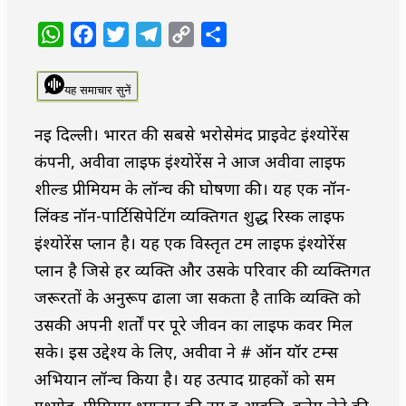
WhatsApp
Facebook
Twitter
Telegram
Copy
Share
Link
यह समाचार सुनें
नई दिल्ली। भारत की सबसे भरोसेमंद प्राईवेट इंश्योरेंस
कंपनी, अवीवा लाईफ इंश्योरेंस ने आज अवीवा लाईफ
शील्ड प्रीमियम के लॉन्च की घोषणा की। यह एक नॉन-
लिंक्ड नॉन-पार्टिसिपेटिंग व्यक्तिगत शुद्ध रिस्क लाईफ
इंश्योरेंस प्लान है। यह एक विस्तृत टर्म लाईफ इंश्योरेंस
प्लान है जिसे हर व्यक्ति और उसके परिवार की व्यक्तिगत
जरूरतों के अनुरूप ढाला जा सकता है ताकि व्यक्ति को
उसकी अपनी शर्तों पर पूरे जीवन का लाईफ कवर मिल
सके। इस उद्देश्य के लिए, अवीवा ने # ऑन यॉर टर्म्स
अभियान लॉन्च किया है। यह उत्पाद ग्राहकों को सम
एश्योर्ड, प्रीमियम भुगतान की टर्म व आवृत्ति, क्लेम लेने की