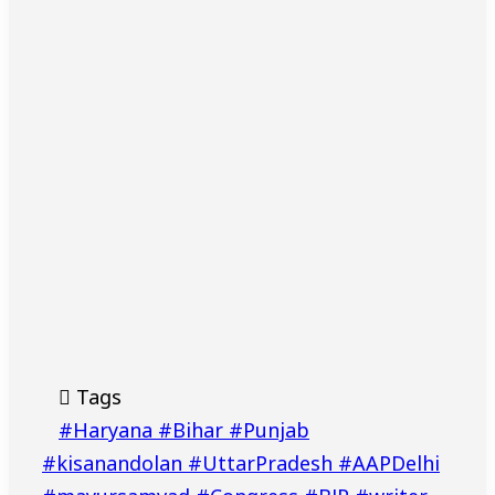
Tags
#Haryana #Bihar #Punjab
#kisanandolan #UttarPradesh #AAPDelhi