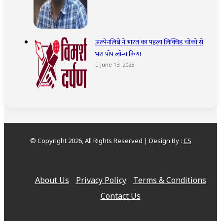
अल्पेनलिबे ने भारत का पहला लिक्विड चोको से
भरा पॉप लॉन्च किया
June 13, 2025
© Copyright 2026, All Rights Reserved | Design By :
CS
About Us
Privacy Policy
Terms & Conditions
Contact Us