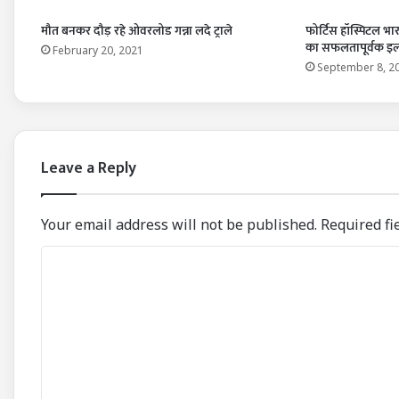
मौत बनकर दौड़ रहे ओवरलोड गन्ना लदे ट्राले
फोर्टिस हॉस्पिटल भा
का सफलतापूर्वक इ
February 20, 2021
September 8, 2
Leave a Reply
Your email address will not be published.
Required fi
C
o
m
m
e
n