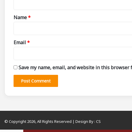
t
*
Name
*
Email
*
Save my name, email, and website in this browser f
© Copyright 2026, All Rights Reserved | Design By :
CS