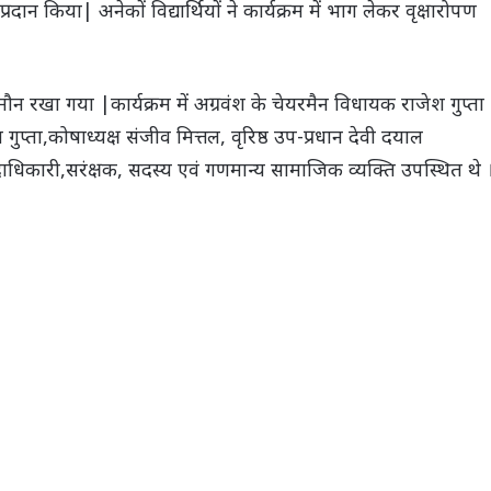
रदान किया| अनेकों विद्यार्थियों ने कार्यक्रम में भाग लेकर वृक्षारोपण
 मौन रखा गया |कार्यक्रम में अग्रवंश के चेयरमैन विधायक राजेश गुप्ता
ुप्ता,कोषाध्यक्ष संजीव मित्तल, वृरिष्ठ उप-प्रधान देवी दयाल
दाधिकारी,सरंक्षक, सदस्य एवं गणमान्य सामाजिक व्यक्ति उपस्थित थे 