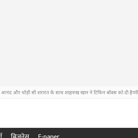
, आनंद और थोड़ी सी शरारत के साथ शाहरुख खान ने टिफिन बॉक्स को दी हैप्पी 
श
बिजनेस
E-paper