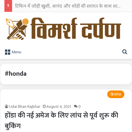
टिफिन में जोड़ी खुशी, आनंद और थोड़ी सी शरारत के साथ शाहरुख खान ने टिफिन बॉक्स को दी हैप्पी एंडिंग
S
Menu
#honda
बिजनेस
Udai Bhan Rajbhar
August 4, 2021
0
होंडा की नई अमेज के लिए लांच से पूर्व शुरू की
बुकिंग