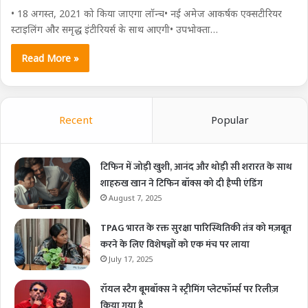
• 18 अगस्‍त, 2021 को किया जाएगा लॉन्‍च• नई अमेज आकर्षक एक्‍सटीरियर
स्‍टाइलिंग और समृद्ध इंटीरियर्स के साथ आएगी• उपभोक्‍ता…
Read More »
Recent
Popular
टिफिन में जोड़ी खुशी, आनंद और थोड़ी सी शरारत के साथ
शाहरुख खान ने टिफिन बॉक्स को दी हैप्पी एंडिंग
August 7, 2025
TPAG भारत के रक्त सुरक्षा पारिस्थितिकी तंत्र को मज़बूत
करने के लिए विशेषज्ञों को एक मंच पर लाया
July 17, 2025
रॉयल स्टैग बूमबॉक्स ने स्ट्रीमिंग प्लेटफॉर्म्स पर रिलीज़
किया गया है