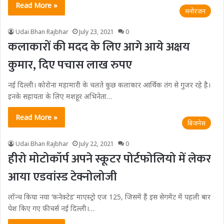
Read More »
मनोरंजन
Udai Bhan Rajbhar
July 23, 2021
0
कलाकारों की मदद के लिए आगे आये अक्षय
कुमार, दिए पचास लाख रुपए
नई दिल्ली। कोरोना महामारी के चलते कुछ कलाकार आर्थिक तंग से गुजर रहे है।
इनके सहायता के लिए मशहूर अभिनेता…
Read More »
बिजनेस
Udai Bhan Rajbhar
July 22, 2021
0
हीरो मोटोकॉर्प अपने स्कूटर पोर्टफोलियो में लेकर
आया एडवांस्ड टेक्नोलोजी
लॉन्‍च किया नया ‘कनेक्‍टेड’ माएस्‍ट्रो एज 125, जिसमें हैं इस सेगमेंट में पहली बार
पेश किए गए फीचर्स नई दिल्ली।…