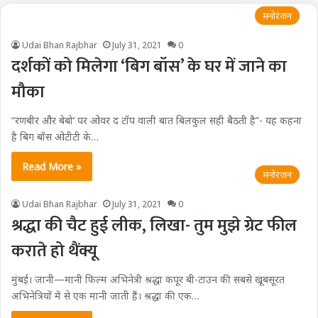
मनोरंजन
Udai Bhan Rajbhar
July 31, 2021
0
दर्शकों को मिलेगा ‘बिग बॉस’ के घर में जाने का
मौका
“रणबीर और बेबो’ पर ओवर द टॉप वाली बात बिलकुल सही बैठती है”- यह कहना
है बिग बॉस ओटीटी के…
Read More »
मनोरंजन
Udai Bhan Rajbhar
July 31, 2021
0
श्रद्धा की चैट हुई लीक, लिखा- तुम मुझे ग्रेट फील
कराते हो थैंक्यू
मुंबई। जानी—मानी फिल्म अभिनेत्री श्रद्धा कपूर बी-टाउन की सबसे खूबसूरत
अभिनेत्रियों में से एक मानी जाती हैं। श्रद्धा की एक…