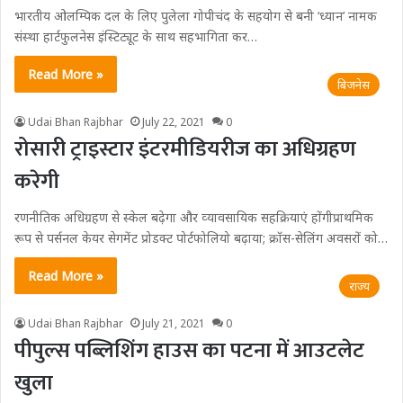
भारतीय ओलम्पिक दल के लिए पुलेला गोपीचंद के सहयोग से बनी ‘ध्यान’ नामक
संस्था हार्टफुलनेस इंस्टिट्यूट के साथ सहभागिता कर…
Read More »
बिजनेस
Udai Bhan Rajbhar
July 22, 2021
0
रोसारी ट्राइस्टार इंटरमीडियरीज का अधिग्रहण
करेगी
रणनीतिक अधिग्रहण से स्‍केल बढ़ेगा और व्‍यावसायिक सहक्रियाएं होंगीप्राथमिक
रूप से पर्सनल केयर सेगमेंट प्रोडक्‍ट पोर्टफोलियो बढ़ाया; क्रॉस-सेलिंग अवसरों को…
Read More »
राज्य
Udai Bhan Rajbhar
July 21, 2021
0
पीपुल्स पब्लिशिंग हाउस का पटना में आउटलेट
खुला