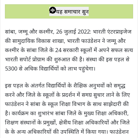
h
a
w
e
o
h
a
c
i
l
p
a
यह समाचार सुनें
t
e
t
e
y
r
s
b
t
g
L
e
सांबा, जम्मू और कश्मीर, 26 जुलाई 2022: भारती एंटरप्राइजेज
A
o
e
r
i
की सामुदायिक विकास शाखा, भारती फाउंडेशन ने जम्मू और
p
o
r
a
n
कश्मीर के सांबा जिले के 24 सरकारी स्कूलों में अपने सफल सत्य
p
k
m
k
भारती सपोर्ट प्रोग्राम की शुरुआत की है। संस्था की इस पहल से
5300 से अधिक विद्यार्थियों को लाभ पहुंचेगा।
इस पहल के अंतर्गत विद्यार्थियों के शैक्षिक अनुभवों को समृद्ध
करने और जिले के स्कूलों के प्रदर्शन में समग्र सुधार लाने के लिए
फाउंडेशन ने सांबा के स्कूल शिक्षा विभाग के साथ साझेदारी की
है। कार्यक्रम का शुभारंभ सांबा जिले के मुख्य शिक्षा अधिकारी,
शिक्षण संस्थानों के प्रमुखों, क्षेत्रीय शिक्षा अधिकारियों और जिले
के के अन्य अधिकारियों की उपस्थिति में किया गया। फाउंडेशन