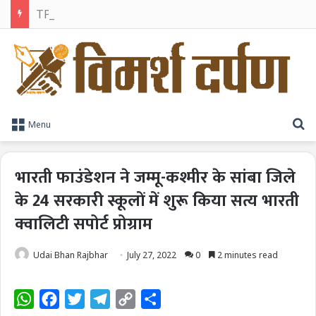
TPAG भारत के रक्त सुरक्षा पारिस्थितिकी तंत्र को मज़बूत करने के लिए विशेषज्ञों को एक मंच पर लाया
S
Menu
भारती फाउंडेशन ने जम्मू-कश्मीर के सांबा जिले
के 24 सरकारी स्कूलों में शुरू किया सत्य भारती
क्वालिटी सपोर्ट प्रोग्राम
Udai Bhan Rajbhar
July 27, 2022
0
2 minutes read
W
F
T
T
C
S