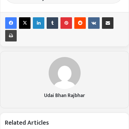
LinkedIn
Tumblr
Pinterest
Reddit
VKontakte
Share via Email
Print
Udai Bhan Rajbhar
Related Articles