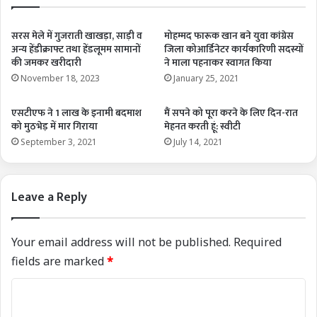
सरस मेले में गुजराती खाखड़ा, साड़ी व
मोहम्मद फारूक खान बने युवा कांग्रेस
अन्य हेंडीक्राफ्ट तथा हेंडलूमम सामानों
जिला कोआर्डिनेटर कार्यकारिणी सदस्यों
की जमकर खरीदारी
ने माला पहनाकर स्वागत किया
November 18, 2023
January 25, 2021
एसटीएफ ने 1 लाख के इनामी बदमाश
मैं सपने को पूरा करने के लिए दिन-रात
को मुठभेड़ में मार गिराया
मेहनत करती हूं: स्वीटी
September 3, 2021
July 14, 2021
Leave a Reply
Your email address will not be published.
Required
fields are marked
*
C
o