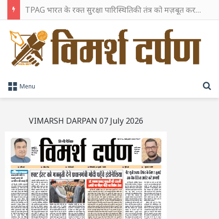
TPAG भारत के रक्त सुरक्षा पारिस्थितिकी तंत्र को मज़बूत करने के लिए विशेषज्ञों को एक मंच पर लाया
S
Menu
VIMARSH DARPAN 07 July 2026