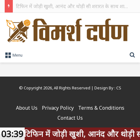
टिफिन में जोड़ी खुशी, आनंद और थोड़ी सी शरारत के साथ शाहरुख खान ने टिफिन बॉक्स को दी हैप्पी एंडिंग
S
Menu
© Copyright 2026, All Rights Reserved | Design By :
CS
About Us
Privacy Policy
Terms & Conditions
Contact Us
03:39
टिफिन में जोड़ी खुशी, आनंद और थोड़ी सी