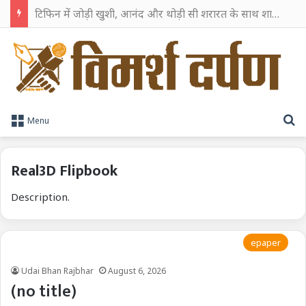
टिफिन में जोड़ी खुशी, आनंद और थोड़ी सी शरारत के साथ शाहरुख खान ने टिफिन बॉक्स को दी हैप्पी एंडिंग
S
Menu
Real3D Flipbook
Description.
epaper
Udai Bhan Rajbhar
August 6, 2026
(no title)