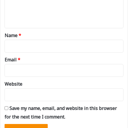
e
n
t
*
Name
*
Email
*
Website
Save my name, email, and website in this browser
for the next time I comment.