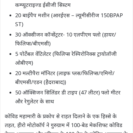
कम्प्यूटराइज्ड ईसीजी सिस्टम
20 बाईपैप मशीन (आरईएस – ल्यूमीसीरीज 150BPAP
ST)
30 ऑक्सीजन कॉन्सेंट्रटर- 10 एलपीएम फ्लो (हायर/
फिलिप्स/बीएमसी)
5 पोर्टेबल वेंटिलेटर (फिलिप्स रेस्पिरोनिक्स ट्रायोलॉजी
ओबीएम)
20 मल्टीपैरा मॉनिटर (लाइफ प्लस/फिलिप्स/एमिगो/
बीएमसी/एडन (हैदराबाद))
50 ऑक्सिजन सिलिंडर डी टाइप (47 लीटर) फ्लो मीटर
और रेगुलेटर के साथ
कोविड महामारी के प्रकोप से राहत दिलाने के एक हिस्से के
तहत, हीरो मोटोकॉर्प ने गुरुग्राम में 100-बेड मेकशिफ्ट कोविड