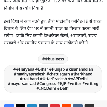
केयर अस्पताल और हरिद्वार के 122-बेड के कोविड अस्पताल के
निर्माण में सहयोग दिया है।
इसी दिशा में आगे बढ़ते हुए, हीरो मोटोकॉर्प कोविड-19 से राहत
दिलाने के लिए देश भर में अपनी पहल का विस्तार करना जारी
रखेगा। इसके लिए कंपनी हेल्‍थकेयर सेंटर्स, अस्पतालों, राज्य
सरकारों और स्थानीय प्रशासन के साथ साझेदारी करेगी।
#business
#Haryana #Bihar #Punjab #kisanandolan
#madhyapradesh #chattisgarh #jharkhand
uttrakhand #UttarPradesh #AAPDelhi
#mayursamvad #Congress #BJP #writer #writing
#INCDelhi #Delhi
LinkedIn
Tumblr
Pinterest
Reddit
VKontakte
Share via Email