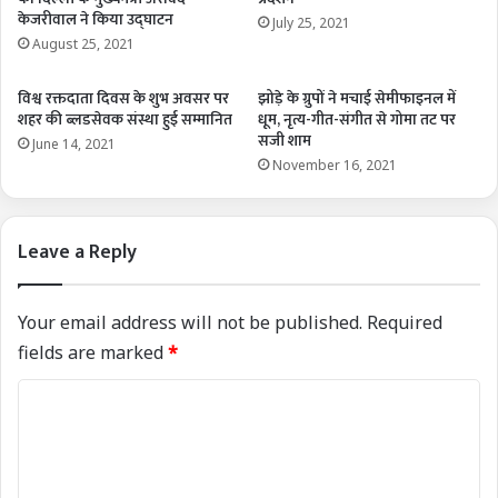
केजरीवाल ने किया उद्घाटन
July 25, 2021
August 25, 2021
विश्व रक्तदाता दिवस के शुभ अवसर पर
झोड़े के ग्रुपों ने मचाई सेमीफाइनल में
शहर की ब्लडसेवक संस्था हुई सम्मानित
धूम, नृत्य-गीत-संगीत से गोमा तट पर
सजी शाम
June 14, 2021
November 16, 2021
Leave a Reply
Your email address will not be published.
Required
fields are marked
*
C
o
m
m