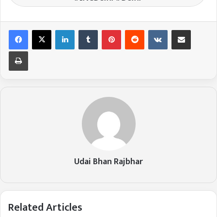
LinkedIn
Tumblr
Pinterest
Reddit
VKontakte
Share via Email
Print
Udai Bhan Rajbhar
Related Articles