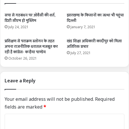
सपा से गठबंधन पर ओवैसी की शर्त,
झारखण्ड के किसानों का जत्था भी पहुंचा
डिप्टी सीएम हो मुस्लिम
दिल्ली
July 24, 2021
January 7, 2021
प्रशिक्षण से पराक्रम स्लोगन के तहत
खंड शिक्षा अधिकारी कादीपुर को मिला
अपना राजनीतिक धरातल मजबूत कर
अतिरिक्त प्रभार
रही है कांग्रेस- कन्हैया पाण्डेय
July 27, 2021
October 26, 2021
Leave a Reply
Your email address will not be published.
Required
fields are marked
*
C
o