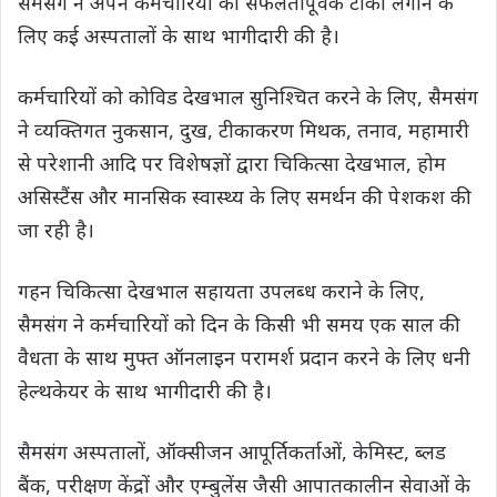
सैमसंग ने अपने कर्मचारियों को सफलतापूर्वक टीका लगाने के
लिए कई अस्‍पतालों के साथ भागीदारी की है।
कर्मचारियों को कोविड देखभाल सुनिश्चित करने के लिए, सैमसंग
ने व्‍यक्तिगत नुकसान, दुख, टीकाकरण मिथक, तनाव, महामारी
से परेशानी आदि पर विशेषज्ञों द्वारा चिकित्‍सा देखभाल, होम
असिस्‍टैंस और मानसिक स्‍वास्‍थ्‍य के लिए समर्थन की पेशकश की
जा रही है।
गहन चिकित्‍सा देखभाल सहायता उपलब्‍ध कराने के लिए,
सैमसंग ने कर्मचारियों को दिन के किसी भी समय एक साल की
वैधता के साथ मुफ्त ऑनलाइन परामर्श प्रदान करने के लिए धनी
हेल्‍थकेयर के साथ भागीदारी की है।
सैमसंग अस्‍पतालों, ऑक्‍सीजन आपूर्तिकर्ताओं, केमिस्‍ट, ब्‍लड
बैंक, परीक्षण केंद्रों और एम्‍बुलेंस जैसी आपातकालीन सेवाओं के