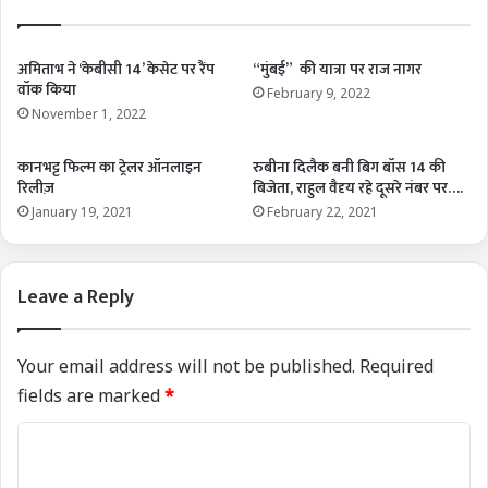
अमिताभ ने ‘केबीसी 14’ केसेट पर रैंप
“मुंबई” की यात्रा पर राज नागर
वॉक किया
February 9, 2022
November 1, 2022
कानभट्ट फिल्म का ट्रेलर ऑनलाइन
रुबीना दिलैक बनी बिग बॉस 14 की
रिलीज़
बिजेता, राहुल वैदृय रहे दूसरे नंबर पर….
January 19, 2021
February 22, 2021
Leave a Reply
Your email address will not be published.
Required
fields are marked
*
C
o