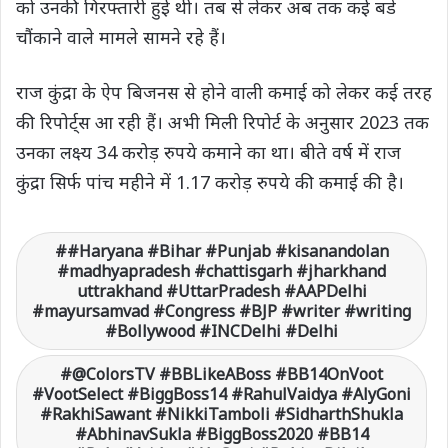
को उनकी गिरफ्तारी हुई थी। तब से लेकर अब तक कई बडे
चौंकाने वाले मामले सामने रहे हैं।
राज कुंद्रा के ऐप बिजनस से होने वाली कमाई को लेकर कई तरह
की रिपोर्ट्स आ रही हैं। अभी मिली रिपोर्ट के अनुसार 2023 तक
उनका लक्ष्य 34 करोड़ रुपये कमाने का था। बीते वर्ष में राज
कुंद्रा सिर्फ पांच महीने में 1.17 करोड़ रुपये की कमाई की है।
#Haryana #Bihar #Punjab #kisanandolan
#madhyapradesh #chattisgarh #jharkhand
uttrakhand #UttarPradesh #AAPDelhi
#mayursamvad #Congress #BJP #writer #writing
#Bollywood #INCDelhi #Delhi
@ColorsTV #BBLikeABoss #BB14OnVoot
#VootSelect #BiggBoss14 #RahulVaidya #AlyGoni
#RakhiSawant #NikkiTamboli #SidharthShukla
#AbhinavSukla #BiggBoss2020 #BB14