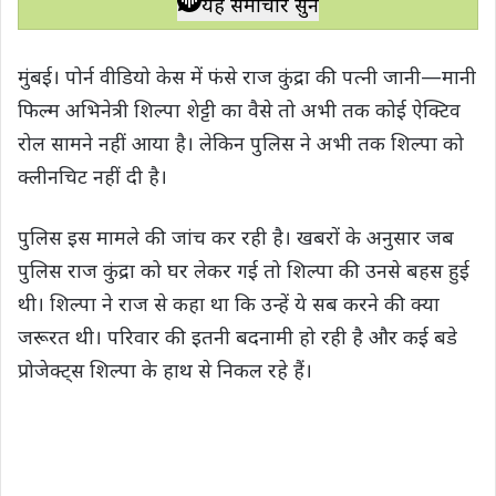
यह समाचार सुनें
t
e
t
e
y
r
s
b
t
g
L
e
मुंबई। पोर्न वीडियो केस में फंसे राज कुंद्रा की पत्नी जानी—मानी
A
o
e
r
i
फिल्म अभिनेत्री शिल्पा शेट्टी का वैसे तो अभी तक कोई ऐक्टिव
p
o
r
a
n
रोल सामने नहीं आया है। लेकिन पुलिस ने अभी तक शिल्पा को
p
k
m
k
क्लीनचिट नहीं दी है।
पुलिस इस मामले की जांच कर रही है। खबरों के अनुसार जब
पुलिस राज कुंद्रा को घर लेकर गई तो शिल्पा की उनसे बहस हुई
थी। शिल्पा ने राज से कहा था कि उन्हें ये सब करने की क्या
जरूरत थी। परिवार की इतनी बदनामी हो रही है और कई बडे
प्रोजेक्ट्स शिल्पा के हाथ से निकल रहे हैं।