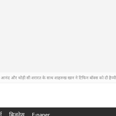
, आनंद और थोड़ी सी शरारत के साथ शाहरुख खान ने टिफिन बॉक्स को दी हैप्पी 
श
बिजनेस
E-paper