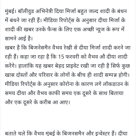
s
b
t
g
L
e
मुंबई। बॉलीवुड अभिनेत्री दिया मिर्जा बहुत जल्द शादी के बंधन
A
o
e
r
i
में बंधने जा रही हैं। मीडिया रिपोर्ट्स के अनुसार दीया मिर्जा के
p
o
r
a
n
शादी की खबर उनके फैन्स के लिए एक अच्छी न्यूज के रूप में
p
k
m
k
सामने आई है।
खबर है कि बिजनेसमैन वैभव रेखी से दीया मिर्जा शादी करने जा
रही हैं। कहा जा रहा है कि 15 फरवरी को वैभव औ दीया शादी
करेंगे। हालांकि यह खबर बेहद प्राइवेट रखी जा रही है सिर्फ कुछ
खास दोस्तों और परिवार के लोगों के बीच ही शादी सम्पन्न होगी।
मीडिया रिपोर्ट्स के अनुसार कोरोना के कारण लगे लॉकडाउन के
समय दीया और वैभव काफी समय एक दूसरे के साथ बिताया
और एक दूसरे के करीब आ आए।
बताते चले कि वैभव मुंबई के बिजनसमैन और इन्वेस्टर हैं। दीया