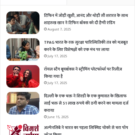
टिफिन में जोड़ी खुशी, आनंद और थोड़ी सी शरारत के साथ
शाहरुख खान ने टिफिन बॉक्स को दी हैप्पी एंडिंग
August 7, 2025
TPAG भारत के रक्त सुरक्षा पारिस्थितिकी तंत्र को मज़बूत
करने के लिए विशेषज्ञों को एक मंच पर लाया
July 17, 2025
रॉयल स्टैग बूमबॉक्स ने स्ट्रीमिंग प्लेटफॉर्म्स पर रिलीज़
किया गया है
July 17, 2025
दिल्ली के एक भक्त ने शिरडी के एक कुमावत के खिलाफ
साईं भक्त से 51 लाख रुपये की ठगी करने का मामला दर्ज
कराया
June 15, 2025
अल्पेनलिबे ने भारत का पहला लिक्विड चोको से भरा पॉप
लॉन्च किया