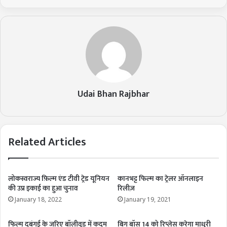
Udai Bhan Rajbhar
Related Articles
लोकस्वराज्य फ़िल्म एंड टीवी ट्रेड यूनियन
कानभट्ट फिल्म का ट्रेलर ऑनलाइन
की उप्र इकाई का हुआ चुनाव
रिलीज़
January 18, 2022
January 19, 2021
​फिल्म दबंगई के जरिए बॉलीवुड में कदम
बिग बॉस 14 को रिप्लेस करेगा माधुरी