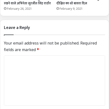
रखने वाले अभिनेता सुरजीत सिंह राठौर
दीक्षित का शो बावरा दिल
February 26, 2021
February 9, 2021
Leave a Reply
Your email address will not be published.
Required
fields are marked
*
C
o
m
m
e
n
t