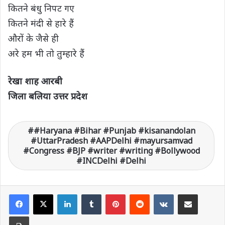
कितने बंधु निपट गए
कितने मंदी से हारे हैं
औरों के जैसे ही
अरे हम भी तो तुम्हारे हैं
रेखा शाह आरबी
जिला बलिया उत्तर प्रदेश
#Haryana #Bihar #Punjab #kisanandolan
#UttarPradesh #AAPDelhi #mayursamvad
#Congress #BJP #writer #writing #Bollywood
#INCDelhi #Delhi
LinkedIn
Tumblr
Pinterest
Reddit
VKontakte
Share via Email
Print