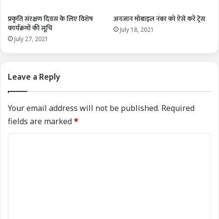
प्रकृति संरक्षण दिवस के लिए विशेष
अनजान मोबाइल नंबर को ऐसे करें ट्रेस
कार्यक्रमों की सूचि
July 18, 2021
July 27, 2021
Leave a Reply
Your email address will not be published.
Required
fields are marked
*
C
o
m
m
e
n