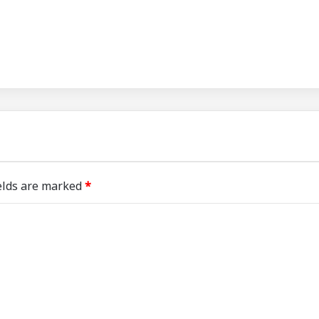
elds are marked
*