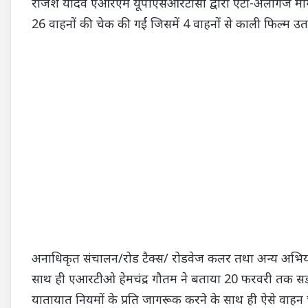
राजेश यादव एआरएम यूपीएसआरटीसी द्वारा एटा-अलीगंज मार्ग,
26 वाहनों की चेक की गईं जिसमें 4 वाहनों से काली फिल्म उ
अनाधिकृत संचालन/रोड टैक्स/ रोडवेज कलर तथा अन्य अभियोग
साथ ही एआरटीओ हेमचंद्र गौतम ने बताया 20 फरवरी तक सड
यातायात नियमों के प्रति जागरूक करने के साथ ही ऐसे वाहन च