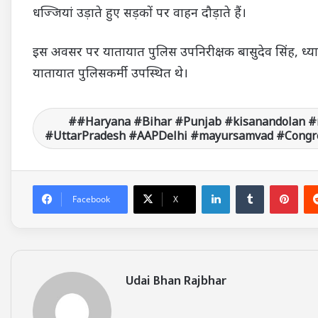
धज्जियां उड़ाते हुए सड़कों पर वाहन दौड़ाते हैं।
इस अवसर पर यातायात पुलिस उपनिरीक्षक बासुदेव सिंह, ध्या
यातायात पुलिसकर्मी उपस्थित थे।
#Haryana #Bihar #Punjab #kisanandolan #
#UttarPradesh #AAPDelhi #mayursamvad #Congre
LinkedIn
Tumblr
Pinterest
Facebook
X
Udai Bhan Rajbhar