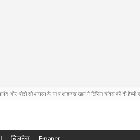
आनंद और थोड़ी सी शरारत के साथ शाहरुख खान ने टिफिन बॉक्स को दी हैप्पी एं
श
बिजनेस
E-paper