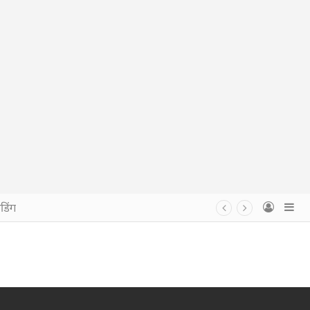
डिंग
Log In
Si