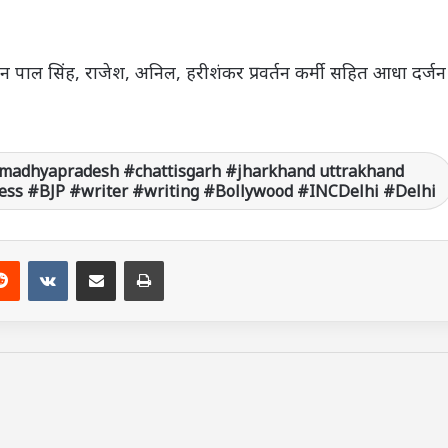
न पाल सिंह, राजेश, अनिल, हरीशंकर प्रवर्तन कर्मी सहित आधा दर्जन
madhyapradesh #chattisgarh #jharkhand uttrakhand
ss #BJP #writer #writing #Bollywood #INCDelhi #Delhi
Reddit
VKontakte
Share via Email
Print