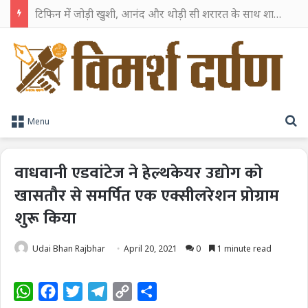
टिफिन में जोड़ी खुशी, आनंद और थोड़ी सी शरारत के साथ शाहरुख खान ने टिफिन बॉक्स को दी हैप्पी एंडिंग
S
Menu
वाधवानी एडवांटेज ने हेल्थकेयर उद्योग को
खासतौर से समर्पित एक एक्सीलरेशन प्रोग्राम
शुरू किया
Udai Bhan Rajbhar
April 20, 2021
0
1 minute read
W
F
T
T
C
S