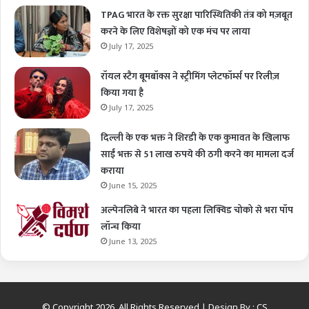
TPAG भारत के रक्त सुरक्षा पारिस्थितिकी तंत्र को मज़बूत
करने के लिए विशेषज्ञों को एक मंच पर लाया
July 17, 2025
रॉयल स्टैग बूमबॉक्स ने स्ट्रीमिंग प्लेटफॉर्म्स पर रिलीज़
किया गया है
July 17, 2025
दिल्ली के एक भक्त ने शिरडी के एक कुमावत के खिलाफ
साईं भक्त से 51 लाख रुपये की ठगी करने का मामला दर्ज
कराया
June 15, 2025
अल्पेनलिबे ने भारत का पहला लिक्विड चोको से भरा पॉप
लॉन्च किया
June 13, 2025
© Copyright 2026, All Rights Reserved | Design By :
CS