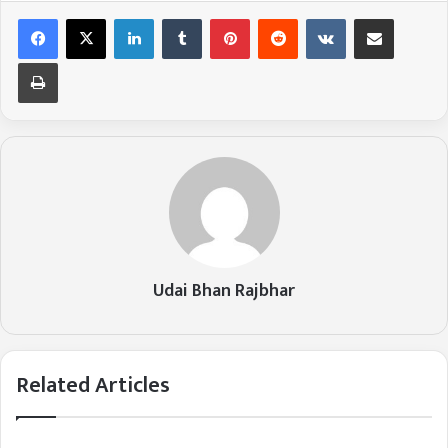
LinkedIn
Tumblr
Pinterest
Reddit
VKontakte
Share via Email
Print
Udai Bhan Rajbhar
Related Articles