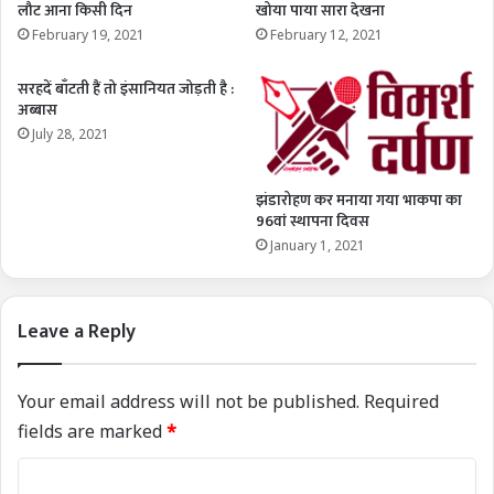
लौट आना किसी दिन
खोया पाया सारा देखना
February 19, 2021
February 12, 2021
सरहदें बाँटती हैं तो इंसानियत जोड़ती है :
अब्बास
July 28, 2021
झंडारोहण कर मनाया गया भाकपा का
96वां स्थापना दिवस
January 1, 2021
Leave a Reply
Your email address will not be published.
Required
fields are marked
*
C