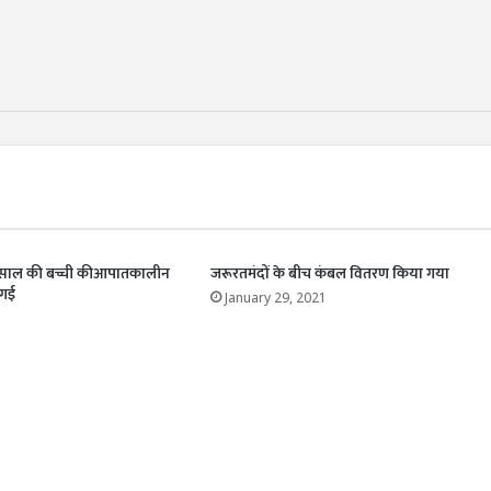
दो साल की बच्ची कीआपातकालीन
जरूरतमंदों के बीच कंबल वितरण किया गया
 गई
January 29, 2021