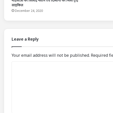
महिलाओं को सिलाई मशीन एवं दिव्यांगों को मिली ट्राई
साइकिल
December 24, 2020
Leave a Reply
Your email address will not be published.
Required fi
C
o
m
m
e
n
t