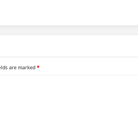
elds are marked
*