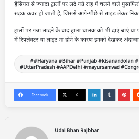
हैसियत से ज़्यादा ट्रालों पर लदे गन्ने राह में चलने वाले मुसाफ़ि
सड़क कवर हो जाती है, जिससे आगे-पीछे से साइड लेकर निकल
ट्रालों पर गन्ना लादने के बाद ट्राला चालक को भी दाएं बाएं या 
में रिफ्लेक्टर या लाइट ना होने के कारण इनको देखकर अंद
#Haryana #Bihar #Punjab #kisanandolan #
#UttarPradesh #AAPDelhi #mayursamvad #Congre
LinkedIn
Tumblr
Pinterest
Facebook
X
Udai Bhan Rajbhar