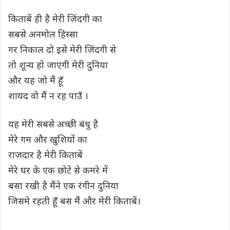
s
b
t
g
L
e
किताबें ही है मेरी ज़िंदगी का
A
o
e
r
i
सबसे अनमोल हिस्सा
p
o
r
a
n
गर निकाल दो इसे मेरी ज़िंदगी से
p
k
m
k
तो शून्य हो जाएगी मेरी दुनिया
और यह जो मैं हूँ
शायद वो मैं न रह पाउँ ।
यह मेरी सबसे अच्छी बंधु है
मेरे गम और खुशियों का
राज़दार है मेरी किताबें
मेरे घर के एक छोटे से कमरे में
बसा रखी है मैंने एक रंगीन दुनिया
जिसमे रहती हूँ बस मैं और मेरी किताबें।