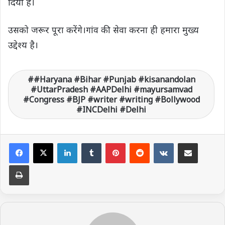
दिया है।
उसको जरूर पूरा करेंगे।गांव की सेवा करना ही हमारा मुख्य
उद्देश्य है।
#Haryana #Bihar #Punjab #kisanandolan
#UttarPradesh #AAPDelhi #mayursamvad
#Congress #BJP #writer #writing #Bollywood
#INCDelhi #Delhi
LinkedIn
Tumblr
Pinterest
Reddit
VKontakte
Share via Email
Print