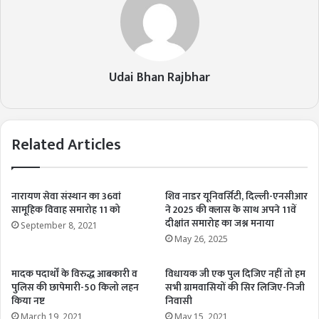
Udai Bhan Rajbhar
Related Articles
नारायण सेवा संस्थान का 36वां
शिव नाडर यूनिवर्सिटी, दिल्ली-एनसीआर
सामूहिक विवाह समारोह 11 को
ने 2025 की क्‍लास के साथ अपने 11वें
दीक्षांत समारोह का जश्न मनाया
September 8, 2021
May 26, 2025
मादक पदार्थों के विरुद्ध आबकारी व
विधायक जी एक पुल दिजिए नहीं तो हम
पुलिस की छापेमारी-50 किलो लहन
सभी ग्रामवासियों की सिर लिजिए-निजी
किया नष्ट
निवासी
March 19, 2021
May 15, 2021