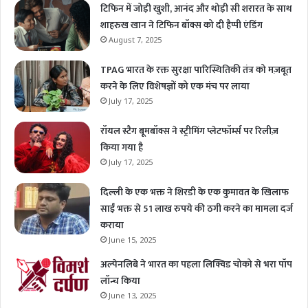
टिफिन में जोड़ी खुशी, आनंद और थोड़ी सी शरारत के साथ
शाहरुख खान ने टिफिन बॉक्स को दी हैप्पी एंडिंग
August 7, 2025
TPAG भारत के रक्त सुरक्षा पारिस्थितिकी तंत्र को मज़बूत
करने के लिए विशेषज्ञों को एक मंच पर लाया
July 17, 2025
रॉयल स्टैग बूमबॉक्स ने स्ट्रीमिंग प्लेटफॉर्म्स पर रिलीज़
किया गया है
July 17, 2025
दिल्ली के एक भक्त ने शिरडी के एक कुमावत के खिलाफ
साईं भक्त से 51 लाख रुपये की ठगी करने का मामला दर्ज
कराया
June 15, 2025
अल्पेनलिबे ने भारत का पहला लिक्विड चोको से भरा पॉप
लॉन्च किया
June 13, 2025