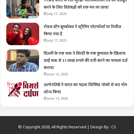
TPAG भारत के रक्त सुरक्षा पारिस्थितिकी तंत्र को मज़बूत
करने के लिए विशेषज्ञों को एक मंच पर लाया
July 17, 2025
रॉयल स्टैग बूमबॉक्स ने स्ट्रीमिंग प्लेटफॉर्म्स पर रिलीज़
किया गया है
July 17, 2025
दिल्ली के एक भक्त ने शिरडी के एक कुमावत के खिलाफ
साईं भक्त से 51 लाख रुपये की ठगी करने का मामला दर्ज
कराया
June 15, 2025
अल्पेनलिबे ने भारत का पहला लिक्विड चोको से भरा पॉप
लॉन्च किया
June 13, 2025
© Copyright 2026, All Rights Reserved | Design By :
CS