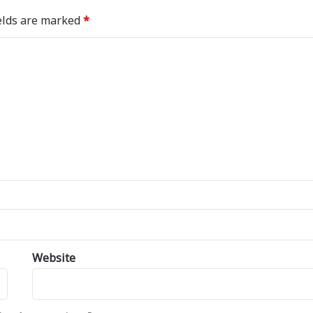
elds are marked
*
Website