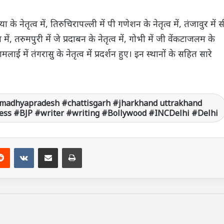
ा के नेतृत्व में, तिरुचिरापल्ली में पी गणेशन के नेतृत्व में, तंजावुर में स
व में, तरुमपुरी में जे प्रदाबन के नेतृत्व में, गोभी में जी वेंकटाजलम के
णामलाई में तंगरासु के नेतृत्व में प्रदर्शन हुए। इन स्थानों के सहित सारे
madhyapradesh #chattisgarh #jharkhand uttrakhand
ss #BJP #writer #writing #Bollywood #INCDelhi #Delhi
Reddit
VKontakte
Share via Email
Print