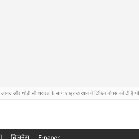
, आनंद और थोड़ी सी शरारत के साथ शाहरुख खान ने टिफिन बॉक्स को दी हैप्पी 
श
बिजनेस
E-paper