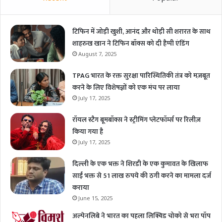
टिफिन में जोड़ी खुशी, आनंद और थोड़ी सी शरारत के साथ
शाहरुख खान ने टिफिन बॉक्स को दी हैप्पी एंडिंग
August 7, 2025
TPAG भारत के रक्त सुरक्षा पारिस्थितिकी तंत्र को मज़बूत
करने के लिए विशेषज्ञों को एक मंच पर लाया
July 17, 2025
रॉयल स्टैग बूमबॉक्स ने स्ट्रीमिंग प्लेटफॉर्म्स पर रिलीज़
किया गया है
July 17, 2025
दिल्ली के एक भक्त ने शिरडी के एक कुमावत के खिलाफ
साईं भक्त से 51 लाख रुपये की ठगी करने का मामला दर्ज
कराया
June 15, 2025
अल्पेनलिबे ने भारत का पहला लिक्विड चोको से भरा पॉप