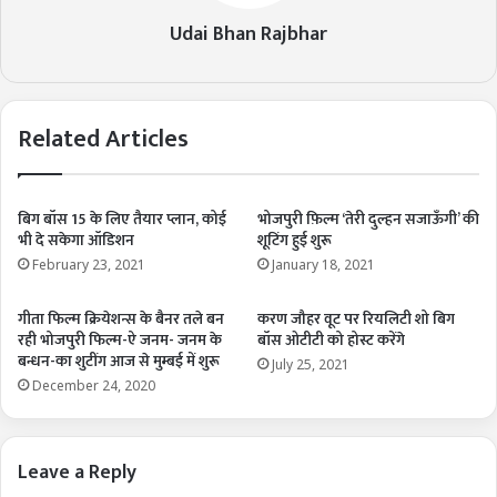
Udai Bhan Rajbhar
Related Articles
बिग बॉस 15 के लिए तैयार प्लान, कोई
भोजपुरी फ़िल्म ‘तेरी दुल्हन सजाऊँगी’ की
भी दे सकेगा ऑडिशन
शूटिंग हुई शुरू
February 23, 2021
January 18, 2021
गीता फिल्म क्रियेशन्स के बैनर तले बन
करण जौहर वूट पर रियलिटी शो बिग
रही भोजपुरी फिल्म-ऐ जनम- जनम के
बॉस ओटीटी को होस्ट करेंगे
बन्धन-का शुटींग आज से मुम्बई में शुरू
July 25, 2021
December 24, 2020
Leave a Reply