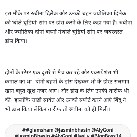
इस मौके पर रुबीना दिलैक और उनकी बहन ज्योतिका दिलैक
को ‘बोले चूड़ियां’ सांग पर डांस करने के लिए कहा गया है। रुबीना
और ज्योतिका दोनों बहनों ने’बोले चूड़ियां सांग पर जबरदस्त
डांस किया।
दोनों के स्टेस्ट एक दूसरे से मैच कर रहे और एक्सप्रेशंस भी
कमाल का था। दोनों बहनों के डांस देखकर शो के होस्ट सलमान
खान बहुत खुश नजर आए। और डांस के लिए उनकी तारीफ भी
की। हालांकि राखी सावंत और उनको सपोर्ट करने आऐ बिंदू ने
भी डांस किया लेकिन तारीफ तो रूबीना को ही मिली।
#glamsham @jasminbhasin @AlyGoni
#JasminBhasin #AlyGoni #JasLy #BiggBoss14