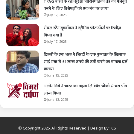
TPAG भारत के रक्त सुरक्षा पारिस्थितिकी तंत्र को मज़बूत
करने के लिए विशेषज्ञों को एक मंच पर लाया
July 17, 2025
रॉयल स्टैग बूमबॉक्स ने स्ट्रीमिंग प्लेटफॉर्म्स पर रिलीज़
किया गया है
July 17, 2025
दिल्ली के एक भक्त ने शिरडी के एक कुमावत के खिलाफ
साईं भक्त से 51 लाख रुपये की ठगी करने का मामला दर्ज
कराया
June 15, 2025
अल्पेनलिबे ने भारत का पहला लिक्विड चोको से भरा पॉप
लॉन्च किया
June 13, 2025
© Copyright 2026, All Rights Reserved | Design By :
CS