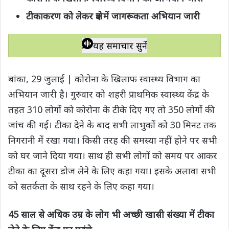
t
e
t
e
y
r
टीकाकरण को लेकर क्षेत्र में जागरूकता अभियान जारी
s
b
t
g
L
e
A
o
e
r
i
यह समाचार सुनें
p
o
r
a
n
p
k
m
k
बांका, 29 जुलाई | कोरोना के खिलाफ स्वास्थ्य विभाग का
अभियान जारी है। गुरुवार को शहरी प्राथमिक स्वास्थ्य केंद्र के
तहत 310 लोगों को कोरोना के टीके दिए गए तो 350 लोगों की
जांच की गई। टीका देने के बाद सभी लाभुकों को 30 मिनट तक
निगरानी में रखा गया। किसी तरह की समस्या नहीं होने पर सभी
को घर जाने दिया गया। साथ ही सभी लोगों को समय पर आकर
टीका का दूसरा डोज लेने के लिए कहा गया। इसके अलावा सभी
को सतर्कता के साथ रहने के लिए कहा गया।
45 साल से अधिक उम्र के लोग भी अच्छी खासी संख्या में टीका