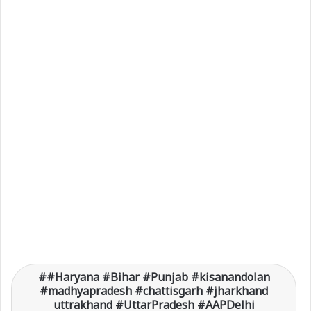
#Haryana #Bihar #Punjab #kisanandolan
#madhyapradesh #chattisgarh #jharkhand
uttrakhand #UttarPradesh #AAPDelhi