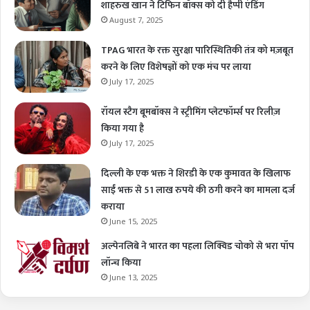
शाहरुख खान ने टिफिन बॉक्स को दी हैप्पी एंडिंग
August 7, 2025
TPAG भारत के रक्त सुरक्षा पारिस्थितिकी तंत्र को मज़बूत
करने के लिए विशेषज्ञों को एक मंच पर लाया
July 17, 2025
रॉयल स्टैग बूमबॉक्स ने स्ट्रीमिंग प्लेटफॉर्म्स पर रिलीज़
किया गया है
July 17, 2025
दिल्ली के एक भक्त ने शिरडी के एक कुमावत के खिलाफ
साईं भक्त से 51 लाख रुपये की ठगी करने का मामला दर्ज
कराया
June 15, 2025
अल्पेनलिबे ने भारत का पहला लिक्विड चोको से भरा पॉप
लॉन्च किया
June 13, 2025