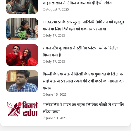
शाहरुख खान ने टिफिन बॉक्स को दी हैप्पी एंडिंग
August 7, 2025
TPAG भारत के रक्त सुरक्षा पारिस्थितिकी तंत्र को मज़बूत
करने के लिए विशेषज्ञों को एक मंच पर लाया
July 17, 2025
रॉयल स्टैग बूमबॉक्स ने स्ट्रीमिंग प्लेटफॉर्म्स पर रिलीज़
किया गया है
July 17, 2025
दिल्ली के एक भक्त ने शिरडी के एक कुमावत के खिलाफ
साईं भक्त से 51 लाख रुपये की ठगी करने का मामला दर्ज
कराया
June 15, 2025
अल्पेनलिबे ने भारत का पहला लिक्विड चोको से भरा पॉप
लॉन्च किया
June 13, 2025