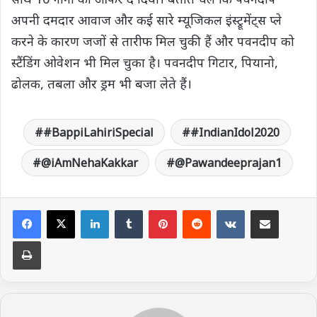
अपनी दमदार आवाज और कई सारे म्यूजिकल इंस्ट्रूमेंट्स प्ले
करने के कारण जजों से तारीफ मिल चुकी हैं और पवनदीप को
स्टैंडिंग ओवेशन भी मिल चुका है। पवनदीप गिटार, पियानो,
ढोलक, तबला और ड्रम भी बजा लेते हैं।
#BappiLahiriSpecial
#IndianIdol2020
@iAmNehaKakkar
@Pawandeeprajan1
LinkedIn
Tumblr
Pinterest
Reddit
VKontakte
Share via Email
Print