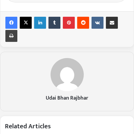
LinkedIn
Tumblr
Pinterest
Reddit
VKontakte
Share via Email
Print
Udai Bhan Rajbhar
Related Articles