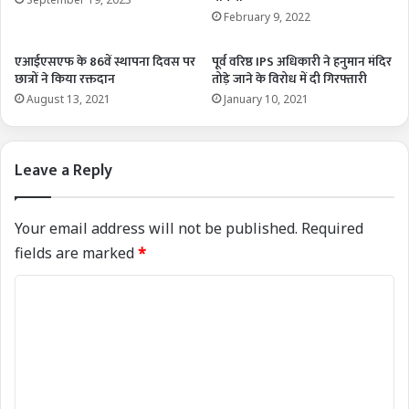
February 9, 2022
एआईएसएफ के 86वें स्थापना दिवस पर
पूर्व वरिष्ठ IPS अधिकारी ने हनुमान मंदिर
छात्रों ने किया रक्तदान
तोड़े जाने के विरोध में दी गिरफ्तारी
August 13, 2021
January 10, 2021
Leave a Reply
Your email address will not be published.
Required
fields are marked
*
C
o
m
m
e