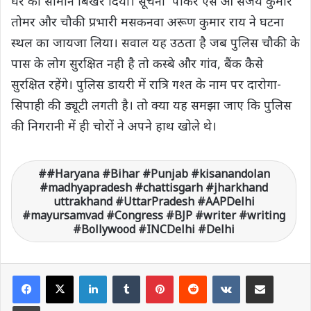
घर का सामान बिखेर दिया। सूचना पाकर एस ओ संजय कुमार
तोमर और चौकी प्रभारी मसकनवा अरूण कुमार राय ने घटना
स्थल का जायजा लिया। सवाल यह उठता है जब पुलिस चौकी के
पास के लोग सुरक्षित नही है तो कस्बे और गांव, बैंक कैसे
सुरक्षित रहेंगे। पुलिस डायरी में रात्रि गश्त के नाम पर दारोगा-
सिपाही की ड्यूटी लगती है। तो क्या यह समझा जाए कि पुलिस
की निगरानी में ही चोरों ने अपने हाथ खोले थे।
#Haryana #Bihar #Punjab #kisanandolan
#madhyapradesh #chattisgarh #jharkhand
uttrakhand #UttarPradesh #AAPDelhi
#mayursamvad #Congress #BJP #writer #writing
#Bollywood #INCDelhi #Delhi
LinkedIn
Tumblr
Pinterest
Reddit
VKontakte
Share via Email
Print