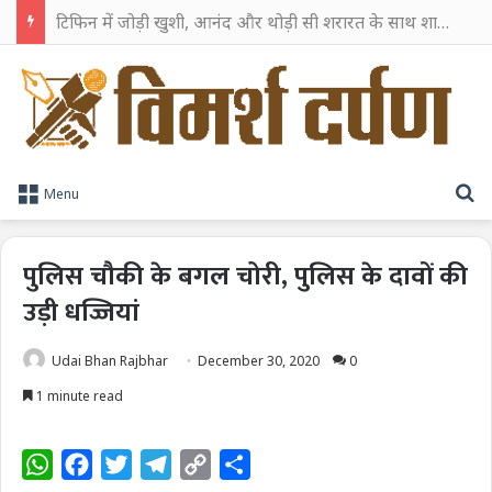
टिफिन में जोड़ी खुशी, आनंद और थोड़ी सी शरारत के साथ शाहरुख खान ने टिफिन बॉक्स को दी हैप्पी एंडिंग
S
Menu
पुलिस चौकी के बगल चोरी, पुलिस के दावों की
उड़ी धज्जियां
Udai Bhan Rajbhar
December 30, 2020
0
1 minute read
W
F
T
T
C
S