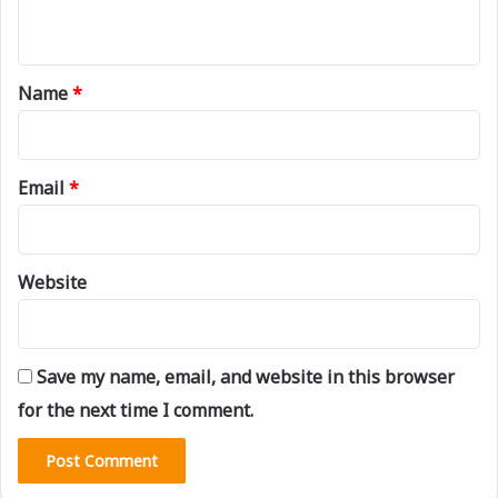
n
t
*
Name
*
Email
*
Website
Save my name, email, and website in this browser
for the next time I comment.