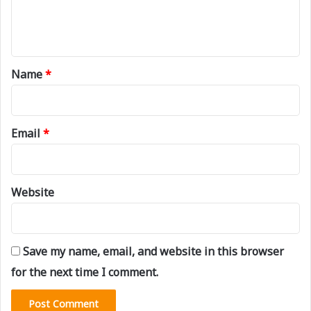
e
n
t
*
Name
*
Email
*
Website
Save my name, email, and website in this browser
for the next time I comment.