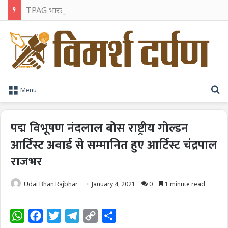
TPAG भारत के रक्त सुरक्षा पारिस्थितिकी तंत्र को मज़बूत करने के लिए विशेषज्ञों को एक मंच पर लाया
S
Menu
पद्म विभूषण नंदलाल बोस राष्ट्रीय गोल्डन
आर्टिस्ट अवार्ड से सम्मानित हुए आर्टिस्ट चंद्रपाल
राजभर
Udai Bhan Rajbhar
January 4, 2021
0
1 minute read
W
F
T
T
C
S