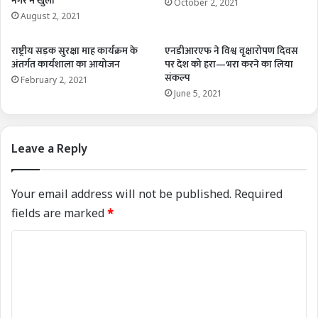
नगर में खुला
October 2, 2021
August 2, 2021
राष्ट्रीय सड़क सुरक्षा माह कार्यक्रम के
एनडीआरएफ ने विश्व वृक्षारोपण दिवस
अंतर्गत कार्यशाला का आयोजन
पर देश को हरा—भरा करने का लिया
संकल्प
February 2, 2021
June 5, 2021
Leave a Reply
Your email address will not be published.
Required
fields are marked
*
C
o
m
m