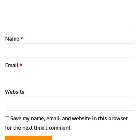
e
n
t
*
Name
*
Email
*
Website
Save my name, email, and website in this browser
for the next time I comment.