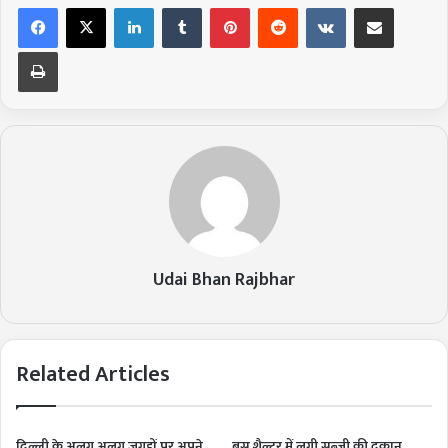
LinkedIn
Tumblr
Pinterest
Reddit
VKontakte
Share via Email
Print
Udai Bhan Rajbhar
Related Articles
दिल्ली के अलग अलग जगहों पर अपने
बस शैल्टर में लगी सब्जी की दुकान