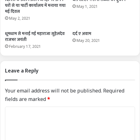
घरों से या पार्टी कार्यालय में मनाया गया
May 1, 2021
मई दिवस
May 2, 2021
धूमधाम से मनाई गई महाराजा सुहेलदेव
दर्द ए अवाम
राजभर जयंती
May 20, 2021
February 17, 2021
Leave a Reply
Your email address will not be published.
Required
fields are marked
*
C
o
m
m