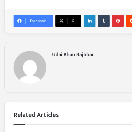
LinkedIn
Tumblr
Pinterest
Facebook
X
Udai Bhan Rajbhar
Related Articles