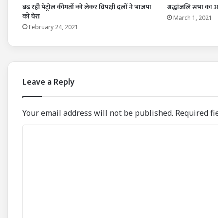
बढ़ रही पेट्रोल कीमतों को लेकर विपक्षी दलों ने भाजपा
श्रद्धांजलि सभा का
को घेरा
March 1, 2021
February 24, 2021
Leave a Reply
Your email address will not be published.
Required fi
C
o
m
m
e
n