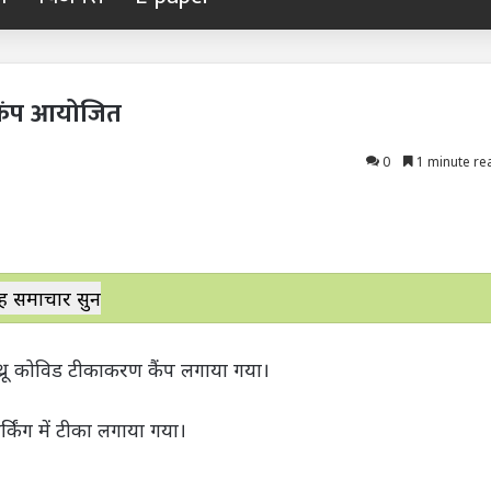
 कैंप आयोजित
0
1 minute re
ह समाचार सुनें
थ्रू कोविड टीकाकरण कैंप लगाया गया।
्किंग में टीका लगाया गया।