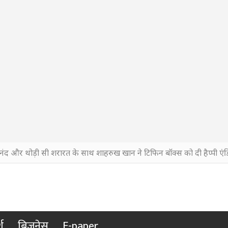
नंद और थोड़ी सी शरारत के साथ शाहरुख खान ने टिफिन बॉक्स को दी हैप्पी एंड
श
बिजनेस
E-paper