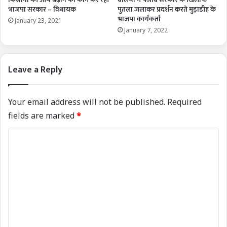
भाजपा सरकार – विधायक
पुतला जलाकर प्रदर्शन करते मुड़ाडीह के
भाजपा कार्यकर्ता
January 23, 2021
January 7, 2022
Leave a Reply
Your email address will not be published.
Required
fields are marked
*
C
o
m
m
e
n
t