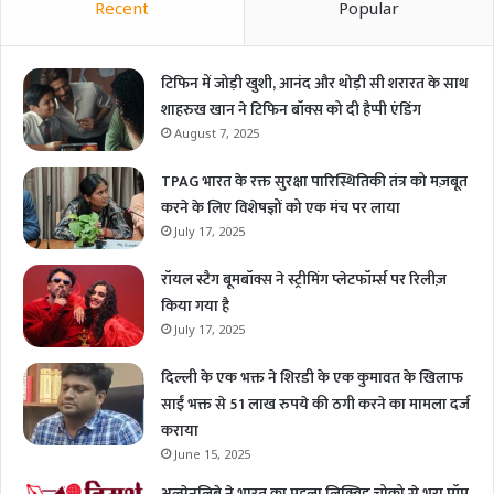
Recent
Popular
टिफिन में जोड़ी खुशी, आनंद और थोड़ी सी शरारत के साथ
शाहरुख खान ने टिफिन बॉक्स को दी हैप्पी एंडिंग
August 7, 2025
TPAG भारत के रक्त सुरक्षा पारिस्थितिकी तंत्र को मज़बूत
करने के लिए विशेषज्ञों को एक मंच पर लाया
July 17, 2025
रॉयल स्टैग बूमबॉक्स ने स्ट्रीमिंग प्लेटफॉर्म्स पर रिलीज़
किया गया है
July 17, 2025
दिल्ली के एक भक्त ने शिरडी के एक कुमावत के खिलाफ
साईं भक्त से 51 लाख रुपये की ठगी करने का मामला दर्ज
कराया
June 15, 2025
अल्पेनलिबे ने भारत का पहला लिक्विड चोको से भरा पॉप