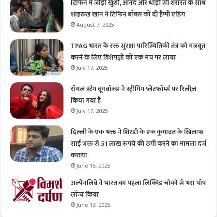
टिफिन में जोड़ी खुशी, आनंद और थोड़ी सी शरारत के साथ
शाहरुख खान ने टिफिन बॉक्स को दी हैप्पी एंडिंग
August 7, 2025
TPAG भारत के रक्त सुरक्षा पारिस्थितिकी तंत्र को मज़बूत
करने के लिए विशेषज्ञों को एक मंच पर लाया
July 17, 2025
रॉयल स्टैग बूमबॉक्स ने स्ट्रीमिंग प्लेटफॉर्म्स पर रिलीज़
किया गया है
July 17, 2025
दिल्ली के एक भक्त ने शिरडी के एक कुमावत के खिलाफ
साईं भक्त से 51 लाख रुपये की ठगी करने का मामला दर्ज
कराया
June 15, 2025
अल्पेनलिबे ने भारत का पहला लिक्विड चोको से भरा पॉप
लॉन्च किया
June 13, 2025