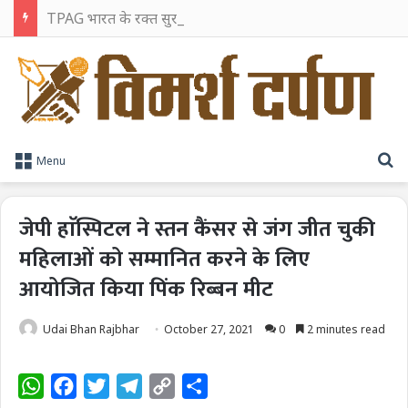
TPAG भारत के रक्त सुरक्षा पारिस्थितिकी तंत्र को मज़बूत करने के लिए विशेषज्ञों को एक मंच पर लाया
S
Menu
जेपी हाॅस्पिटल ने स्तन कैंसर से जंग जीत चुकी
महिलाओं को सम्मानित करने के लिए
आयोजित किया पिंक रिब्बन मीट
Udai Bhan Rajbhar
October 27, 2021
0
2 minutes read
W
F
T
T
C
S