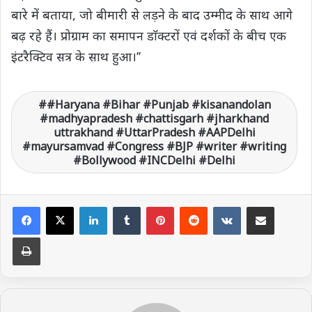
बारे में बताया, जो बीमारी से लड़ने के बाद उम्मीद के साथ आगे
बढ़ रहे हैं। प्रोग्राम का समापन डाॅक्टरों एवं दर्शकों के बीच एक
इंटरैक्टिव सत्र के साथ हुआ।’’
#Haryana #Bihar #Punjab #kisanandolan
#madhyapradesh #chattisgarh #jharkhand
uttrakhand #UttarPradesh #AAPDelhi
#mayursamvad #Congress #BJP #writer #writing
#Bollywood #INCDelhi #Delhi
LinkedIn
Tumblr
Pinterest
Reddit
VKontakte
Share via Email
Print