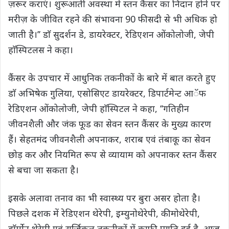
ज़रूर कराएं। शुरूआती अवस्था में स्तन कैंसर का निदान होने पर
मरीज़ के जीवित रहने की संभावना 90 फीसदी से भी अधिक हो
जाती है।’’ डाॅ सुदर्शन डे, डायरेक्टर, रेडिएशन ओंकोलोजी, जेपी
हाॅस्पिटलस ने कहा।
कैंसर के उपचार में आधुनिक तकनीकों के बारे में बात करते हुए
डाॅ अभिषेक गुलिया, एसोसिएट डायरेक्टर, डिपार्टमेन्ट आॅफ
रेडिएशन ओंकोलोजी, जेपी हाॅस्पिटल ने कहा, ‘‘गतिहीन
जीवनशैली और जंक फूड का सेवन स्तन कैंसर के मुख्य कारण
हैं। सेहतमंद जीवनशैली अपनाकर, शराब एवं तंबाकू का सेवन
छोड़ कर और नियमित रूप से व्यायाम को अपनाकर स्तन कैंसर
से बचा जा सकता है।
इसके अलावा तनाव का भी स्वास्थ्य पर बुरा असर होता है।
पिछले दशक में रेडिएशन थेरेपी, इम्युनोथेरेपी, कीमोथेरेपी,
हाॅर्मोन थेरेपी एवं सर्जिकल तकनीकों में काफी प्रगति हुई है, आज