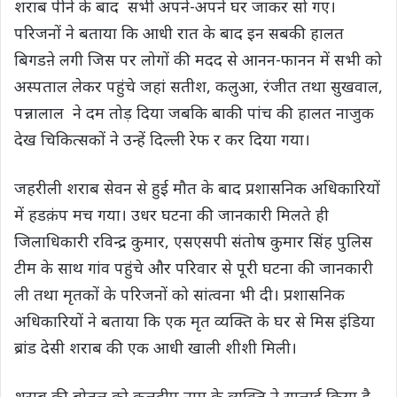
शराब पीने के बाद सभी अपने-अपने घर जाकर सो गए।
परिजनों ने बताया कि आधी रात के बाद इन सबकी हालत
बिगडऩे लगी जिस पर लोगों की मदद से आनन-फानन में सभी को
अस्पताल लेकर पहुंचे जहां सतीश, कलुआ, रंजीत तथा सुखवाल,
पन्नालाल ने दम तोड़ दिया जबकि बाकी पांच की हालत नाजुक
देख चिकित्सकों ने उन्हें दिल्ली रेफ र कर दिया गया।
जहरीली शराब सेवन से हुई मौत के बाद प्रशासनिक अधिकारियों
में हडक़ंप मच गया। उधर घटना की जानकारी मिलते ही
जिलाधिकारी रविन्द्र कुमार, एसएसपी संतोष कुमार सिंह पुलिस
टीम के साथ गांव पहुंचे और परिवार से पूरी घटना की जानकारी
ली तथा मृतकों के परिजनों को सांत्वना भी दी। प्रशासनिक
अधिकारियों ने बताया कि एक मृत व्यक्ति के घर से मिस इंडिया
ब्रांड देसी शराब की एक आधी खाली शीशी मिली।
शराब की बोतल को कुलदीप नाम के व्यक्ति ने सप्लाई किया है,