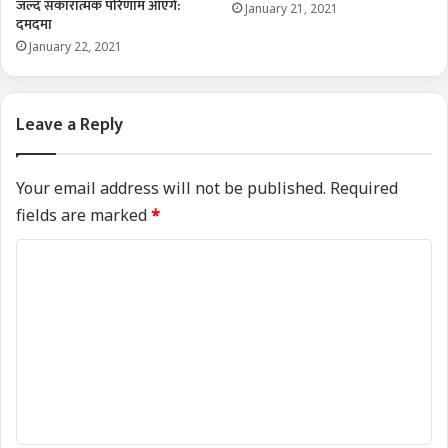
जल्द सकारात्मक परिणाम आएंगे:
January 21, 2021
दमदमा
January 22, 2021
Leave a Reply
Your email address will not be published.
Required
fields are marked
*
C
o
m
m
e
n
t