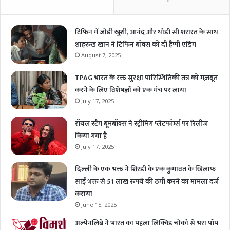
टिफिन में जोड़ी खुशी, आनंद और थोड़ी सी शरारत के साथ
शाहरुख खान ने टिफिन बॉक्स को दी हैप्पी एंडिंग
August 7, 2025
TPAG भारत के रक्त सुरक्षा पारिस्थितिकी तंत्र को मज़बूत
करने के लिए विशेषज्ञों को एक मंच पर लाया
July 17, 2025
रॉयल स्टैग बूमबॉक्स ने स्ट्रीमिंग प्लेटफॉर्म्स पर रिलीज़
किया गया है
July 17, 2025
दिल्ली के एक भक्त ने शिरडी के एक कुमावत के खिलाफ
साईं भक्त से 51 लाख रुपये की ठगी करने का मामला दर्ज
कराया
June 15, 2025
अल्पेनलिबे ने भारत का पहला लिक्विड चोको से भरा पॉप