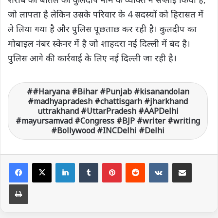
जो लापता है लेकिन उसके परिवार के 4 सदस्यों को हिरासत में
ले लिया गया है और पुलिस पूछताछ कर रही है। कुलदीप का
मोबाइल नंबर स्केनर में है जो शाहदरा नई दिल्ली में बंद है।
पुलिस आगे की कार्रवाई के लिए नई दिल्ली जा रही है।
#Haryana #Bihar #Punjab #kisanandolan
#madhyapradesh #chattisgarh #jharkhand
uttrakhand #UttarPradesh #AAPDelhi
#mayursamvad #Congress #BJP #writer #writing
#Bollywood #INCDelhi #Delhi
LinkedIn
Tumblr
Pinterest
Reddit
VKontakte
Share via Email
Print