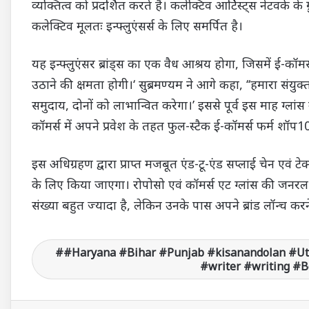
व्यक्तित्व को प्रदर्शित करते हैं। कलेक्टिव आर्टिस्ट्स नेटवर्क 
कलेक्टिव मूलतः इन्फ्लुएंसर्स के लिए समर्पित है।
यह इन्फ्लुएंसर ब्रांड्स का एक वैध आश्रय होगा, जिसमें ई-कॉमर्
उठाने की क्षमता होगी।‘ सुब्रमण्यम ने आगे कहा, ‘‘हमारा संयुक्त
समुदाय, दोनों को लाभान्वित करेगा।’ इससे पूर्व इस माह ग्लां
कॉमर्स में अपने प्रवेश के तहत फुल-स्टैक ई-कॉमर्स फर्म शॉप
इस अधिग्रहण द्वारा प्राप्त मजबूत एंड-टू-एंड सप्लाई चेन एवं ट
के लिए किया जाएगा। रोपोसो एवं कॉमर्स एट ग्लांस की जनरल मैन
संख्या बहुत ज्यादा है, लेकिन उनके पास अपने ब्रांड लॉन्च कर
#Haryana #Bihar #Punjab #kisanandolan #U
#writer #writing #