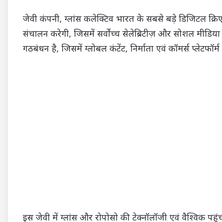
जेवी कंपनी, ग्लांस कलेक्टिव भारत के सबसे बड़े डिजिटल क्रिएटर
संचालन करेगी, जिसमें सर्वोच्च सेलेब्रिटीज़ और सोशल मीडिया 
गठबंधन है, जिसमें ग्लोबल कंटेंट, निर्माता एवं कॉमर्स प्लेटफॉर्
इस जेवी में ग्लांस और रोपोसो की टेक्नॉलॉजी एवं वैश्विक पहुं