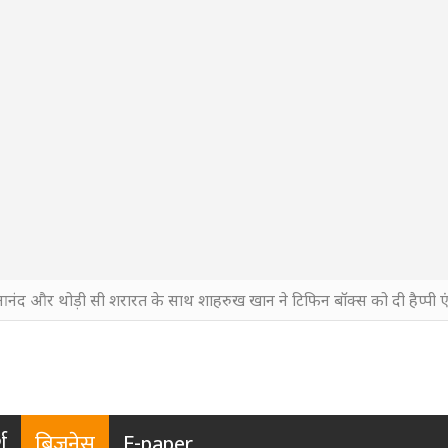
आनंद और थोड़ी सी शरारत के साथ शाहरुख खान ने टिफिन बॉक्स को दी हैप्पी एं
श
बिजनेस
E-paper