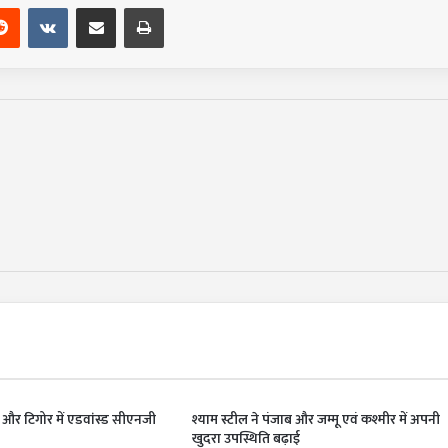
Reddit
VKontakte
Share via Email
Print
ो और टिगोर में एडवांस्ड सीएनजी
श्याम स्टील ने पंजाब और जम्मू एवं कश्मीर में अपनी
खुदरा उपस्थिति बढ़ाई