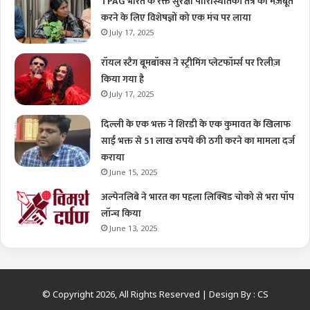
TPAG भारत के रक्त सुरक्षा पारिस्थितिकी तंत्र को मज़बूत
करने के लिए विशेषज्ञों को एक मंच पर लाया
July 17, 2025
रॉयल स्टैग बूमबॉक्स ने स्ट्रीमिंग प्लेटफॉर्म्स पर रिलीज़
किया गया है
July 17, 2025
दिल्ली के एक भक्त ने शिरडी के एक कुमावत के खिलाफ
साईं भक्त से 51 लाख रुपये की ठगी करने का मामला दर्ज
कराया
June 15, 2025
अल्पेनलिबे ने भारत का पहला लिक्विड चोको से भरा पॉप
लॉन्च किया
June 13, 2025
© Copyright 2026, All Rights Reserved | Design By :
CS