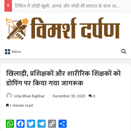
टिफिन में जोड़ी खुशी, आनंद और थोड़ी सी शरारत के साथ शाहरुख खान ने टिफिन बॉक्स को दी हैप्पी एंडिंग
S
Menu
खिलाड़ी, प्रशिक्षकों और शारीरिक शिक्षकों को
डोपिंग पर किया गया जागरूक
Udai Bhan Rajbhar
December 30, 2020
0
1 minute read
W
F
T
T
C
S