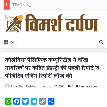
TPAG भारत के रक्त सुरक्षा पारिस्थितिकी तंत्र को मज़बूत करने के लिए विशेषज्ञों को एक मंच पर लाया
S
Menu
कोलंबिया पैसिफिक कम्यूनिटीज ने वरिष्ठ
नागरिकों पर केंद्रित इंडस्ट्री की पहली रिपोर्ट ‘द
पॉजिटिव एजिंग रिपोर्ट’ लॉन्च की
Udai Bhan Rajbhar
August 17, 2021
0
2 minutes read
W
F
T
T
C
S