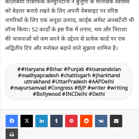
कोलंबिया पैसिफिक कम्युनिटीज ने बुजुर्गों के मानसिक स्वास्थ्य
को बेहतर बनाये रखने के लिए अपनी वेबसाइट पर वरिष्ठ
नागरिकों के लिए एक अनूठा उत्पाद, कार्ड्स अगेंस्ट अनसर्टेन्टी भी
लॉन्च किया। 52 कार्डों के इस पैक में तनाव, भय और निराशा
की भावनाओं को कम करने के उद्देश्य से प्रत्येक कार्ड पर एक
अद्वितीय टिप और मनोबल बढ़ाने वाले सुझाव शामिल है।
#Haryana #Bihar #Punjab #kisanandolan
#madhyapradesh #chattisgarh #jharkhand
uttrakhand #UttarPradesh #AAPDelhi
#mayursamvad #Congress #BJP #writer #writing
#Bollywood #INCDelhi #Delhi
LinkedIn
Tumblr
Pinterest
Reddit
VKontakte
Share via Email
Print