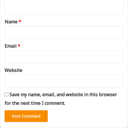
n
t
*
Name
*
Email
*
Website
Save my name, email, and website in this browser
for the next time I comment.