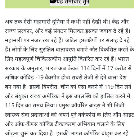
यह समाचार सुनें
t
e
t
e
y
r
s
b
t
g
L
e
अब तक ऐसी महामारी दुनिया ने कभी नहीं देखी थी। केंद्र और
A
o
e
r
i
राज्य सरकार, और कई संगठन मिलकर इसका जवाब दे रहे हैं।
p
o
r
a
n
महामारी पर नजर रख रहे हैं। जटिल हस्तक्षेपों पर सलाह दे रहे
p
k
m
k
हैं। लोगों के लिए सुरक्षित वातावरण बनाने और विकसित करने के
लिए महत्वपूर्ण चिकित्सकीय आपूर्ति वितरित कर रहे हैं। भारत
सरकार के अनुसार, भारत अब केवल 114 दिनों में 17 करोड़ से
अधिक कोविड -19 वैक्सीन डोज सबसे तेजी से देने वाला देश
बन गया है। इसके विपरीत, चीन को ऐसा करने में 119 दिन लगे
और संयुक्त राज्य अमेरिका ने इस उपलब्धि को हासिल करने में
115 दिन का समय लिया। प्रमुख कॉर्पोरेट ब्रांड्स ने भी निजी
स्वास्थ्य सेवा प्रदाताओं को अपने पूरे वर्कफोर्स के लिए ऑन-साइट
और ऑफ-कैंपस कोविड टीकाकरण अभियान चलाने के लिए
जोड़ना शुरू कर दिया है। इसकी लागत कॉर्पोरेट ब्रांड्स कर रहे