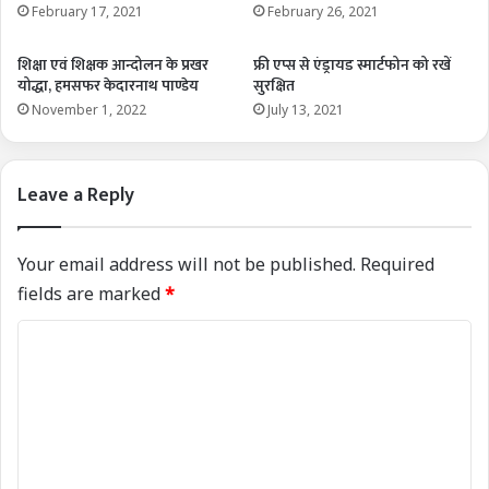
February 17, 2021
February 26, 2021
शिक्षा एवं शिक्षक आन्दोलन के प्रखर
फ्री एप्स से एंड्रायड स्मार्टफोन को रखें
योद्धा, हमसफर केदारनाथ पाण्डेय
सुरक्षित
November 1, 2022
July 13, 2021
Leave a Reply
Your email address will not be published.
Required
fields are marked
*
C
o
m
m
e