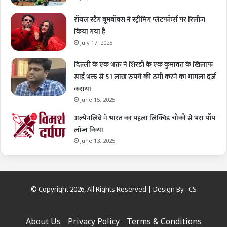
रॉयल स्टैग बूमबॉक्स ने स्ट्रीमिंग प्लेटफॉर्म्स पर रिलीज़
किया गया है
July 17, 2025
दिल्ली के एक भक्त ने शिरडी के एक कुमावत के खिलाफ
साईं भक्त से 51 लाख रुपये की ठगी करने का मामला दर्ज
कराया
June 15, 2025
अल्पेनलिबे ने भारत का पहला लिक्विड चोको से भरा पॉप
लॉन्च किया
June 13, 2025
© Copyright 2026, All Rights Reserved | Design By :
CS
About Us
Privacy Policy
Terms & Conditions