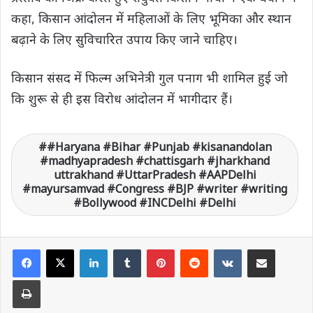
कहा, किसान आंदोलन में महिलाओं के लिए भूमिका और स्थान
बढ़ाने के लिए सुविचारित उपाय किए जाने चाहिए।
किसान संसद में फिल्म अभिनेत्री गुल पनाग भी शामिल हुई जो
कि शुरू से ही इस विरोध आंदोलन में भागीदार हैं।
#Haryana #Bihar #Punjab #kisanandolan
#madhyapradesh #chattisgarh #jharkhand
uttrakhand #UttarPradesh #AAPDelhi
#mayursamvad #Congress #BJP #writer #writing
#Bollywood #INCDelhi #Delhi
LinkedIn
Tumblr
Pinterest
Reddit
VKontakte
Share via Email
Print