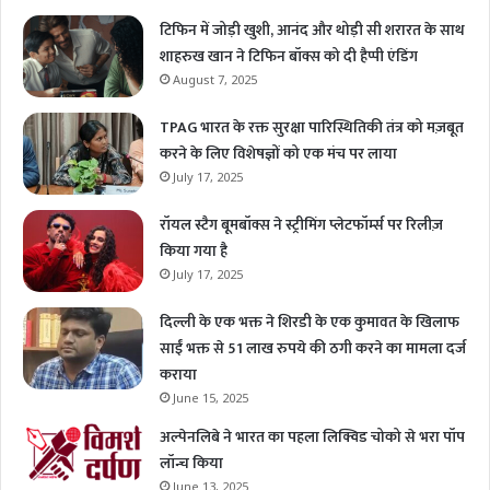
टिफिन में जोड़ी खुशी, आनंद और थोड़ी सी शरारत के साथ
शाहरुख खान ने टिफिन बॉक्स को दी हैप्पी एंडिंग
August 7, 2025
TPAG भारत के रक्त सुरक्षा पारिस्थितिकी तंत्र को मज़बूत
करने के लिए विशेषज्ञों को एक मंच पर लाया
July 17, 2025
रॉयल स्टैग बूमबॉक्स ने स्ट्रीमिंग प्लेटफॉर्म्स पर रिलीज़
किया गया है
July 17, 2025
दिल्ली के एक भक्त ने शिरडी के एक कुमावत के खिलाफ
साईं भक्त से 51 लाख रुपये की ठगी करने का मामला दर्ज
कराया
June 15, 2025
अल्पेनलिबे ने भारत का पहला लिक्विड चोको से भरा पॉप
लॉन्च किया
June 13, 2025