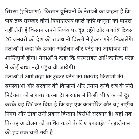
s
b
t
g
L
e
सिरसा (हरियाणा)। किसान यूनियनों के नेताओं का कहना है कि
A
o
e
r
i
जब तक सरकार तीनों विवादास्पद काले कृषि कानूनों को वापस
p
o
r
a
n
नहीं लेती है किसान अपने निर्णय पर दृढ रहेंगे और गणतंत्र दिवस
p
k
m
k
26 जनवरी को देश की राजधानी दिल्ली में ट्रेक्टर परेड निकालेंगे।
नेताओं ने कहा कि उनका आंदोलन और परेड का आयोजन भी
शान्तिपूर्ण होगा। नेताओं ने कहा कि परंपरागत आधिकारिक परेड
में कोई बाधा नहीं पहुंचायी जायेगी।
नेताओं ने आगे कहा कि ट्रेक्टर परेड का मकसद किसानों की
समस्याओं और सरकार की किसानों और तमाम कृषि क्षेत्र के प्रति
निर्दयता को उजागर करना है। सरकार ने किसी भी शक को दूर
करके यह सि( कर दिया है कि यह एक कारपोरेट और बहु राष्ट्रीय
निगम और ठीक उसी प्रकार किसान विरोधी सरकार है। यहां तक
कि वह आंदोलन को बाधित करने के लिए एनआईए के इस्तेमाल
की हद तक चली गयी है।