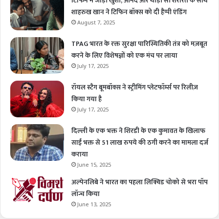
टिफिन में जोड़ी खुशी, आनंद और थोड़ी सी शरारत के साथ
शाहरुख खान ने टिफिन बॉक्स को दी हैप्पी एंडिंग
August 7, 2025
TPAG भारत के रक्त सुरक्षा पारिस्थितिकी तंत्र को मज़बूत
करने के लिए विशेषज्ञों को एक मंच पर लाया
July 17, 2025
रॉयल स्टैग बूमबॉक्स ने स्ट्रीमिंग प्लेटफॉर्म्स पर रिलीज़
किया गया है
July 17, 2025
दिल्ली के एक भक्त ने शिरडी के एक कुमावत के खिलाफ
साईं भक्त से 51 लाख रुपये की ठगी करने का मामला दर्ज
कराया
June 15, 2025
अल्पेनलिबे ने भारत का पहला लिक्विड चोको से भरा पॉप
लॉन्च किया
June 13, 2025