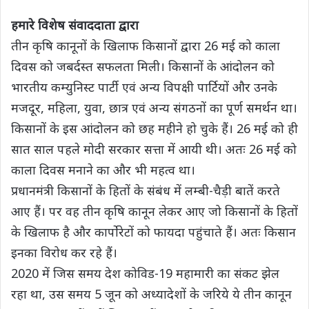
s
b
t
g
L
e
हमारे विशेष संवाददाता द्वारा
A
o
e
r
i
तीन कृषि कानूनों के खिलाफ किसानों द्वारा 26 मई को काला
p
o
r
a
n
दिवस को जबर्दस्त सफलता मिली। किसानों के आंदोलन को
p
k
m
k
भारतीय कम्युनिस्ट पार्टी एवं अन्य विपक्षी पार्टियों और उनके
मजदूर, महिला, युवा, छात्र एवं अन्य संगठनों का पूर्ण समर्थन था।
किसानों के इस आंदोलन को छह महीने हो चुके हैं। 26 मई को ही
सात साल पहले मोदी सरकार सत्ता में आयी थी। अतः 26 मई को
काला दिवस मनाने का और भी महत्व था।
प्रधानमंत्री किसानों के हितों के संबंध में लम्बी-चैड़ी बातें करते
आए हैं। पर वह तीन कृषि कानून लेकर आए जो किसानों के हितों
के खिलाफ है और कार्पोरेटों को फायदा पहुंचाते हैं। अतः किसान
इनका विरोध कर रहे हैं।
2020 में जिस समय देश कोविड-19 महामारी का संकट झेल
रहा था, उस समय 5 जून को अध्यादेशों के जरिये ये तीन कानून