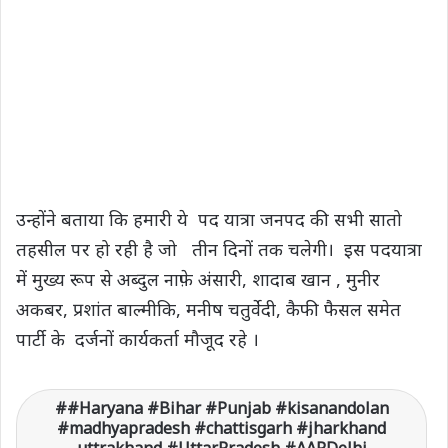
उन्होंने बताया कि हमारी ये पद यात्रा जनपद की सभी सातो
तहसील पर हो रही है जो तीन दिनों तक चलेगी। इस पदयात्रा
में मुख्य रूप से अब्दुल नाफ़े अंसारी, शादाब खान , मुनीर
अकबर, प्रशांत बाल्मीकि, मनीष चतुर्वेदी, कैफी फैसल समेत
पार्टी के दर्जनों कार्यकर्ता मौजूद रहे ।
#Haryana #Bihar #Punjab #kisanandolan
#madhyapradesh #chattisgarh #jharkhand
uttrakhand #UttarPradesh #AAPDelhi