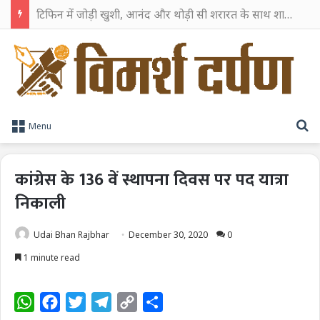
टिफिन में जोड़ी खुशी, आनंद और थोड़ी सी शरारत के साथ शाहरुख खान ने टिफिन बॉक्स को दी हैप्पी एंडिंग
S
Menu
कांग्रेस के 136 वें स्थापना दिवस पर पद यात्रा
निकाली
Udai Bhan Rajbhar
December 30, 2020
0
1 minute read
W
F
T
T
C
S