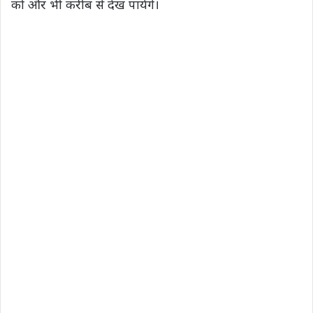
को और भी करीब से देख पायेंगे।