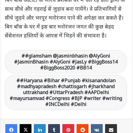
साथ सीधे और गहराई से जुड़ाव बना पायेंगे। वे प्रतिभागियों से
सीधे जुड़ने और भरपूर मनोरंजन पाने की अपेक्षा कर सकते हैं।
बिग बॉस के घर में इस बार मनोरंजन जगत की कुछ बेहद
सेंसेशनल हस्तियों के आपस में भिड़ने की संभावना है।
#glamsham @jasminbhasin @AlyGoni
#JasminBhasin #AlyGoni #JasLy #BiggBoss14
#BiggBoss2020 #BB14
#Haryana #Bihar #Punjab #kisanandolan
#madhyapradesh #chattisgarh #jharkhand
uttrakhand #UttarPradesh #AAPDelhi
#mayursamvad #Congress #BJP #writer #writing
#INCDelhi #Delhi
LinkedIn
Tumblr
Pinterest
Reddit
VKontakte
Share via Email