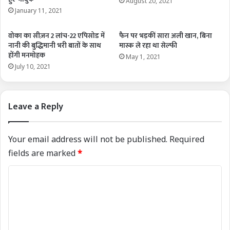
August 20, 2021
January 11, 2021
वोका का सीज़न 2 लांच-22 एपिसोड में
फैन पर भड़कीं सारा अली खान, बिना
नानी की बुद्धिमानी भरी बातों के साथ
मास्क ले रहा था सेल्फी
होंगी मनमोहक
May 1, 2021
July 10, 2021
Leave a Reply
Your email address will not be published.
Required
fields are marked
*
C
o
m
m