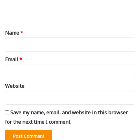
e
n
t
*
Name
*
Email
*
Website
Save my name, email, and website in this browser
for the next time I comment.