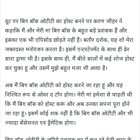
वूट पर बिग बॉस ओटीटी का होस्‍ट बनने पर करण जौहर ने
कहाकि मैं और मेरी मां बिग बॉस के बहुत बड़े प्रशंसक हैं और
इसका एक भी एपिसोड छोड़ते नहीं हैं। बतौर दर्शक, यह शो मेरा
जबरदस्‍त मनोरंजन करता है। इसमें एन्‍टरटेनमेंट के साथ ही ढेर
सारा ड्रामा भी है। इसके साथ ही, मैं बीते सालों में कई शोज होस्‍ट
कर चुका हूं और उसमें मुझे बहुत मजा भी आया है।
अब मैं बिग बॉस ओटीटी को होस्‍ट करने जा रहा हूं और यह
निश्चित रूप से ओवर द टॉप होगा। मेरी मां हमेशा से चाहती थी
कि मैं बिग बॉस को होस्‍ट करूं और अब उनका सपना पूरा होने
जा रहा हूं। इसमें कोई शक नहीं है कि बिग बॉस ओटीटी और भी
ज्‍यादा सेंसेशनल एवं ड्रैमेटिक होगा।
बिग बॉस ओटीटी के जरिये प्रशंसक घर में चल रहे डेली ड्रामा के