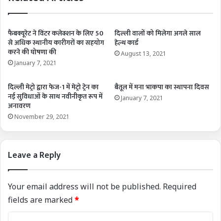
फैबक्यूरेट ने विंटर कलेक्शन के लिए 50
दिल्ली वालों को मिलेगा अगले साल
से अधिक स्थानीय कारीगरों का सहयोग
हेल्थ कार्ड
करने की घोषणा की
August 13, 2021
January 7, 2021
दिल्ली मेट्रो द्वारा फेज-1 में मेट्रो ट्रेन का
बैतूल में मना भाकपा का स्थापना दिवस
नई सुविधाओं के साथ नवीनीकृत रूप में
January 7, 2021
अनावरण
November 29, 2021
Leave a Reply
Your email address will not be published.
Required
fields are marked
*
C