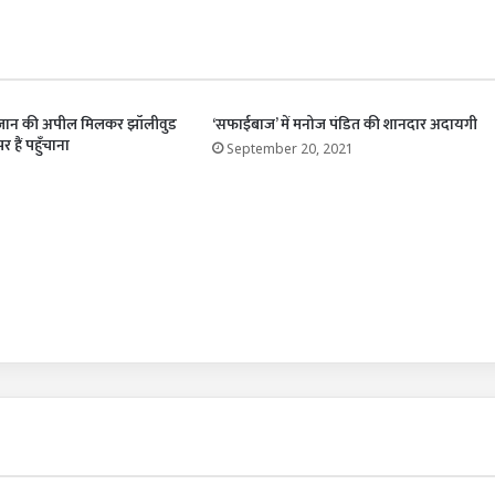
ुड्डू जान की अपील मिलकर झॉलीवुड
‘सफाईबाज’ में मनोज पंडित की शानदार अदायगी
पर हैं पहुँचाना
September 20, 2021