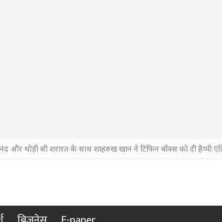
नंद और थोड़ी सी शरारत के साथ शाहरुख खान ने टिफिन बॉक्स को दी हैप्पी एंड
श
बिजनेस
E-paper