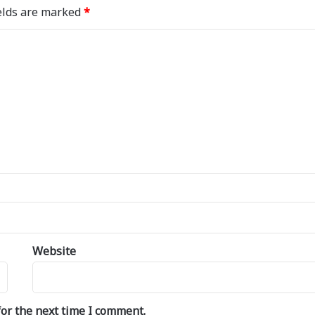
elds are marked
*
Website
or the next time I comment.