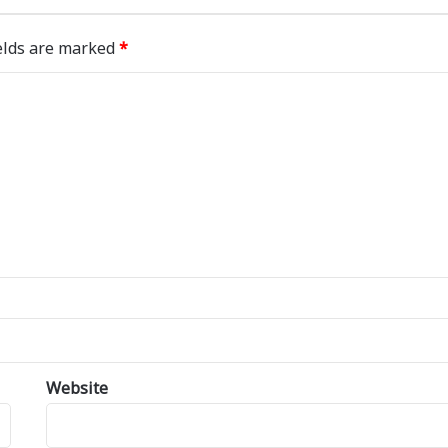
elds are marked
*
Website