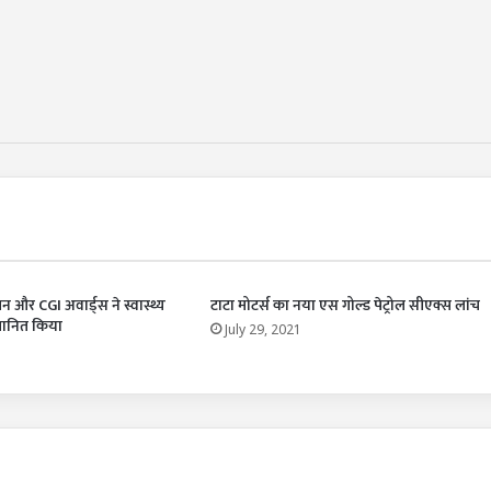
र CGI अवार्ड्स ने स्वास्थ्य
टाटा मोटर्स का नया एस गोल्ड पेट्रोल सीएक्स लांच
्मानित किया
July 29, 2021