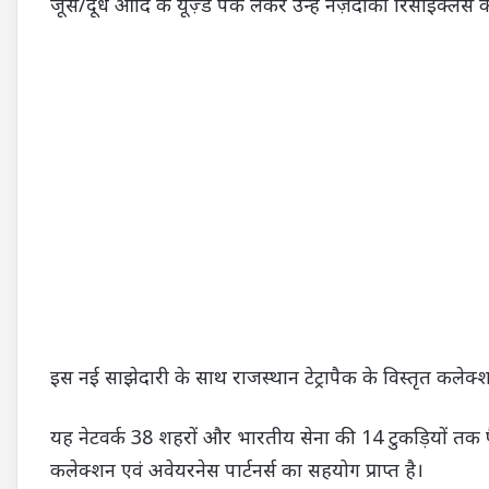
जूस/दूध आदि के यूज़्ड पैक लेकर उन्हें नज़दीकी रिसाईक्लर्स 
इस नई साझेदारी के साथ राजस्थान टेट्रापैक के विस्तृत कलेक्श
यह नेटवर्क 38 शहरों और भारतीय सेना की 14 टुकड़ियों तक फैला 
कलेक्शन एवं अवेयरनेस पार्टनर्स का सहयोग प्राप्त है।