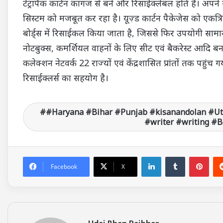
टेट्रापैक कार्टन कागज से बने और रिसाईक्लेबल होते हैं। अपने स
सिस्टम को मजबूत कर रहा है। यूज़्ड कार्टन पैकेजेस को एकत्रि
बोर्ड्स में रिसाईकल किया जाता है, जिससे फिर उपयोगी सामान 
नोटबुक्स, कमर्शियल वाहनों के लिए सीट एवं बैकरेस्ट आदि बन
कलेक्शन नेटवर्क 22 राज्यों एवं केंद्रशासित प्रांतों तक पहुंच
रिसाईक्लर्स का सहयोग है।
#Haryana #Bihar #Punjab #kisanandolan #U
#writer #writing #
LinkedIn
Tumblr
Pinterest
Facebook
X