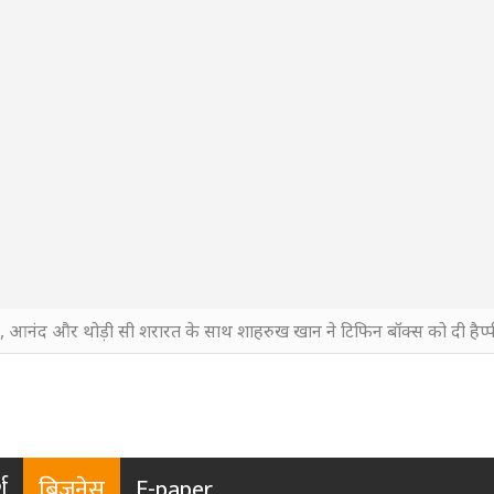
ी, आनंद और थोड़ी सी शरारत के साथ शाहरुख खान ने टिफिन बॉक्स को दी हैप्पी
श
बिजनेस
E-paper