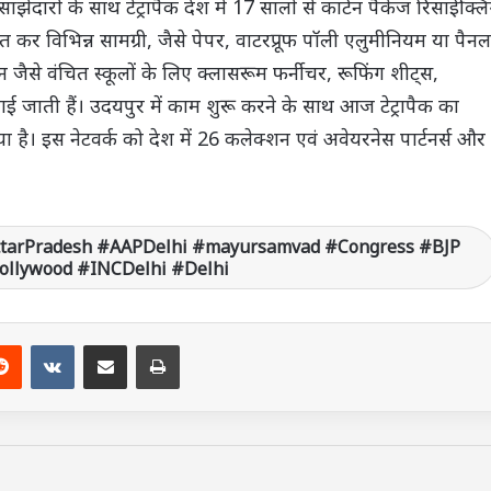
ाझेदारों के साथ टेट्रापैक देश में 17 सालों से कार्टन पैकेज रिसाईक्लि
त कर विभिन्न सामग्री, जैसे पेपर, वाटरप्रूफ पॉली एलुमीनियम या पैनल
जैसे वंचित स्कूलों के लिए क्लासरूम फर्नीचर, रूफिंग शीट्स,
ाई जाती हैं। उदयपुर में काम शुरू करने के साथ आज टेट्रापैक का
 गया है। इस नेटवर्क को देश में 26 कलेक्शन एवं अवेयरनेस पार्टनर्स और
ttarPradesh #AAPDelhi #mayursamvad #Congress #BJP
Bollywood #INCDelhi #Delhi
Reddit
VKontakte
Share via Email
Print